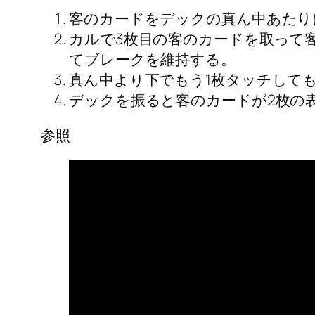
客のカードをデックの真ん中あたり
カルで3枚目の客のカードを取って
てブレークを維持する。
真ん中より下でもう1枚タッチして
デックを振ると客のカードが2枚の
参照