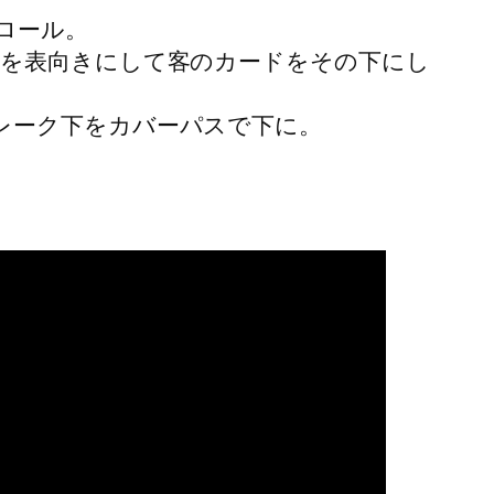
ロール。
ドを表向きにして客のカードをその下にし
レーク下をカバーパスで下に。