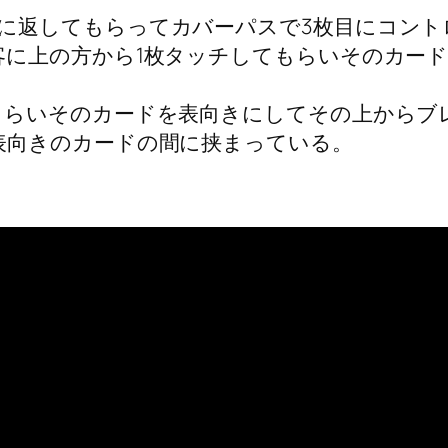
に返してもらってカバーパスで3枚目にコント
客に上の方から1枚タッチしてもらいそのカー
もらいそのカードを表向きにしてその上からブ
表向きのカードの間に挟まっている。