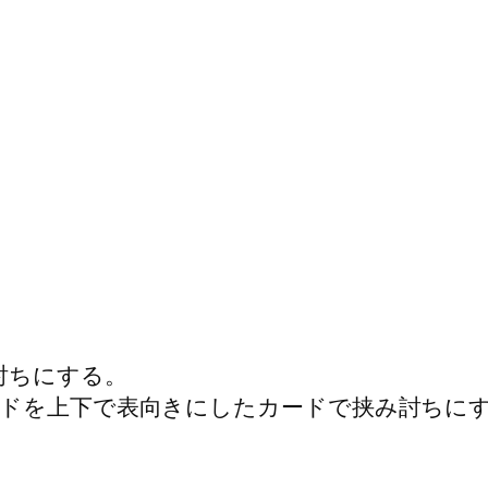
討ちにする。
ドを上下で表向きにしたカードで挟み討ちに