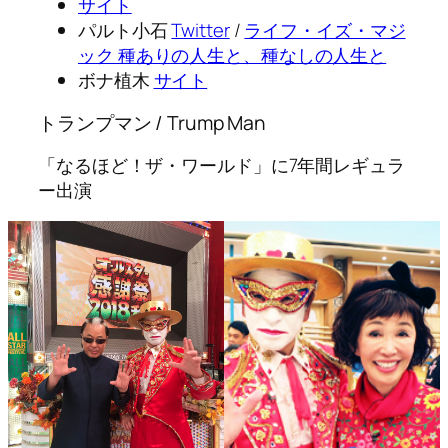
サイト
パルト小石
Twitter
/
ライフ・イズ・マジ
ック 種ありの人生と、種なしの人生と
ボナ植木
サイト
トランプマン / Trump Man
「なるほど！ザ・ワールド」に7年間レギュラ
ー出演