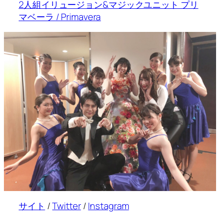
2人組イリュージョン&マジックユニット プリ
マベーラ / Primavera
サイト
/
Twitter
/
Instagram