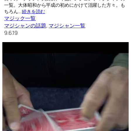
一覧。大体昭和から平成の初めにかけて活躍した方々。も
ちろん…
続きを読む
マジック一覧
マジシャンの話題
, 
マジシャン一覧
9.6.19