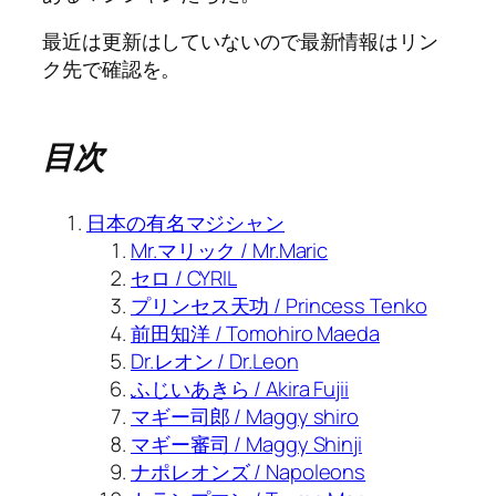
最近は更新はしていないので最新情報はリン
ク先で確認を。
目次
日本の有名マジシャン
Mr.マリック / Mr.Maric
セロ / CYRIL
プリンセス天功 / Princess Tenko
前田知洋 / Tomohiro Maeda
Dr.レオン / Dr.Leon
ふじいあきら / Akira Fujii
マギー司郎 / Maggy shiro
マギー審司 / Maggy Shinji
ナポレオンズ / Napoleons