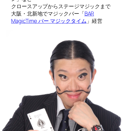
クロースアップからステージマジックまで
大阪・北新地でマジックバー「
BAR
MagicTime バー マジックタイム
」経営