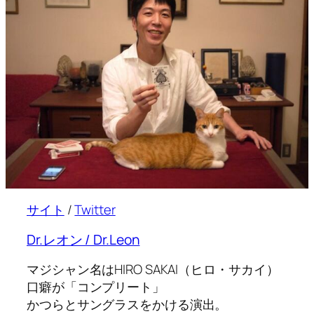
サイト
/
Twitter
Dr.レオン / Dr.Leon
マジシャン名はHIRO SAKAI（ヒロ・サカイ）
口癖が「コンプリート」
かつらとサングラスをかける演出。