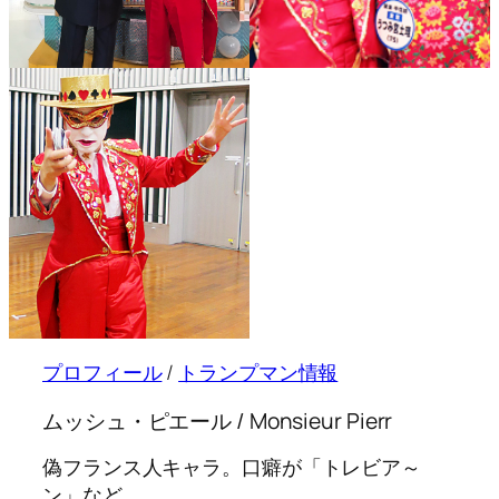
プロフィール
/
トランプマン情報
ムッシュ・ピエール / Monsieur Pierr
偽フランス人キャラ。口癖が「トレビア～
ン」など