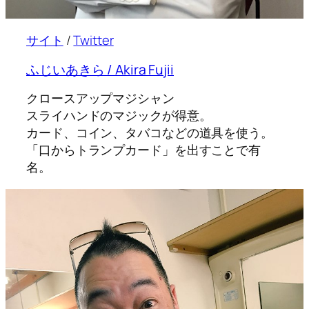
サイト
/
Twitter
ふじいあきら / Akira Fujii
クロースアップマジシャン
スライハンドのマジックが得意。
カード、コイン、タバコなどの道具を使う。
「口からトランプカード」を出すことで有
名。