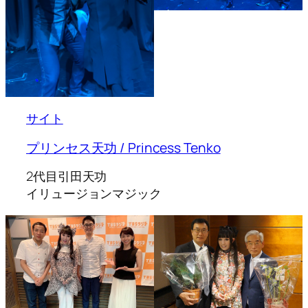
サイト
プリンセス天功 / Princess Tenko
2代目引田天功
イリュージョンマジック