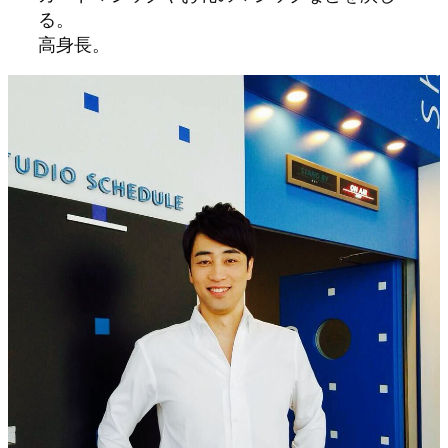
る。
高身長。