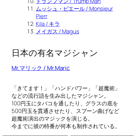
トランプマン / Trump Man
ムッシュ・ピエール / Monsieur
Pierr
Kila / キラ
メイガス / Magus
日本の有名マジシャン
Mr.マリック / Mr.Maric
「きてます！」「ハンドパワー」「超魔術」
などの流行語を生み出したマジシャン。
100円玉にタバコを通したり、グラスの底を
500円玉を貫通させたり、スプーン曲げなど
超魔術演出のマジックを演じる。
今までに彼の特番が何本も制作されている。