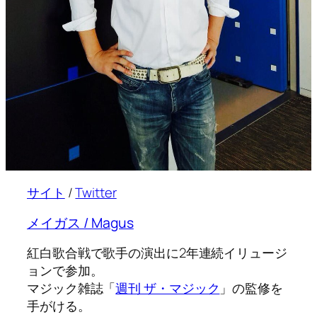
サイト
/
Twitter
メイガス / Magus
紅白歌合戦で歌手の演出に2年連続イリュージ
ョンで参加。
マジック雑誌「
週刊 ザ・マジック
」の監修を
手がける。