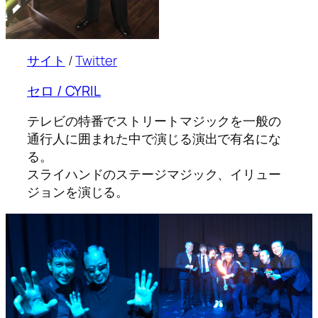
サイト
/
Twitter
セロ / CYRIL
テレビの特番でストリートマジックを一般の
通行人に囲まれた中で演じる演出で有名にな
る。
スライハンドのステージマジック、イリュー
ジョンを演じる。