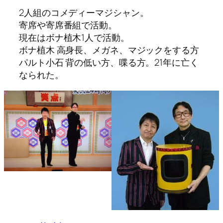
2人組のコメディーマジシャン。
寄席や寄席番組で活動。
現在はボナ植木1人で活動。
ボナ植木 高身長、メガネ、マジックをする方
パルト小石 背の低い方、喋る方。21年に亡く
なられた。