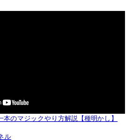
一本のマジックやり方解説【種明かし】
ネル