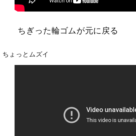
ちぎった輪ゴムが元に戻る
ちょっとムズイ