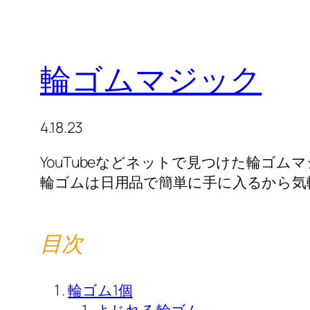
輪ゴムマジック
4.18.23
YouTubeなどネットで見つけた輪ゴ
輪ゴムは日用品で簡単に手に入るから気
目次
輪ゴム1個
よじれる輪ゴム