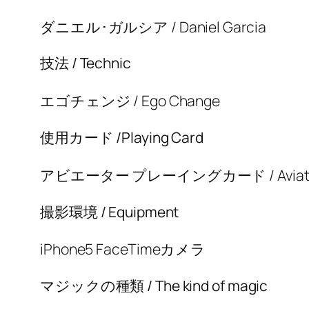
ダニエル･ガルシア / Daniel Garcia
技法 / Technic
エゴチェンジ / Ego Change
使用カード /Playing Card
アビエーター プレーイングカード / Aviator P
撮影環境 / Equipment
iPhone5 FaceTimeカメラ
マジックの種類 / The kind of magic