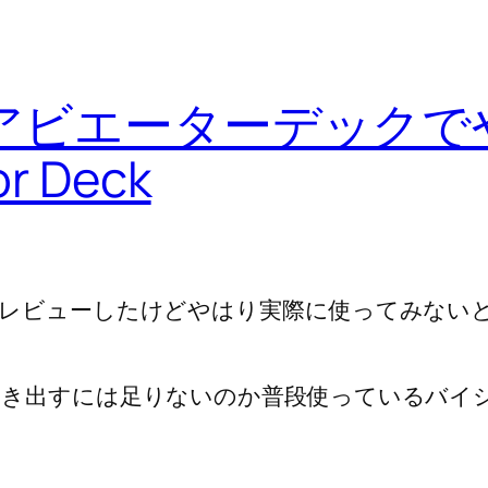
エーターデックでやって
or Deck
レビューしたけどやはり実際に使ってみない
。
引き出すには足りないのか普段使っているバイ