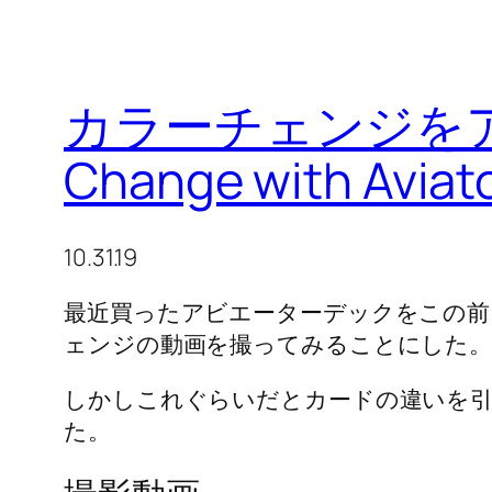
カラーチェンジをアビ
Change with Aviat
10.31.19
最近買ったアビエーターデックをこの前
ェンジの動画を撮ってみることにした
しかしこれぐらいだとカードの違いを
た。