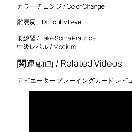
カラーチェンジ / Color Change
難易度、Difficulty Level
要練習 / Take Some Practice
中級レベル / Medium
関連動画 / Related Videos
アビエーター プレーイングカード レビュー / Aviat