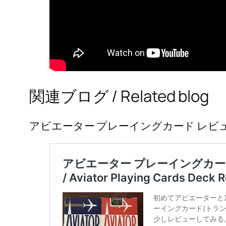
関連ブログ / Related blog
アビエーター プレーイングカード レビュー / Aviat