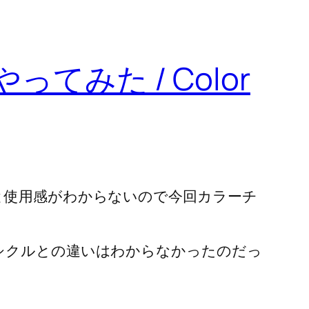
みた / Color
と使用感がわからないので今回カラーチ
シクルとの違いはわからなかったのだっ