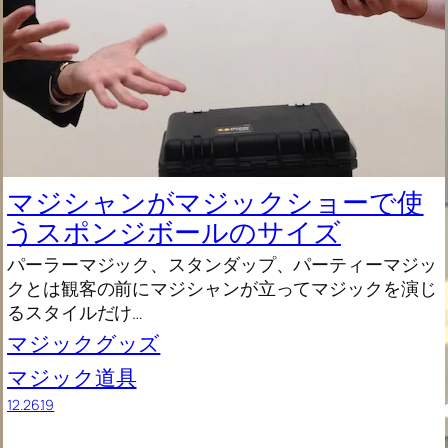
マジシャンがマジックショーで使
うスポンジボールのサイズ
パーラーマジック、スタンダップ、パーティーマジッ
クとは観客の前にマジシャンが立ってマジックを演じ
るスタイルだけ…
マジックグッズ
マジック道具
12.26.19