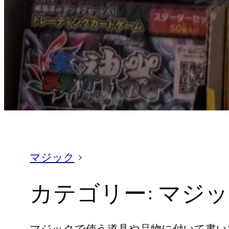
マジック
>
カテゴリー:
マジッ
マジックで使う道具や品物に付いて書い