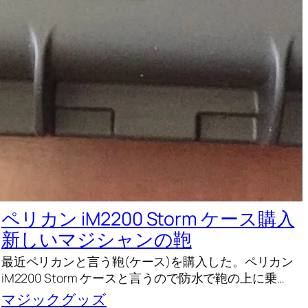
ペリカン iM2200 Storm ケース購入
新しいマジシャンの鞄
最近ペリカンと言う鞄(ケース)を購入した。ペリカン
iM2200 Storm ケースと言うので防水で鞄の上に乗…
マジックグッズ