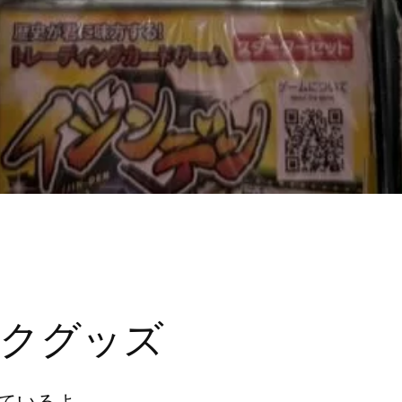
クグッズ
ているよ。