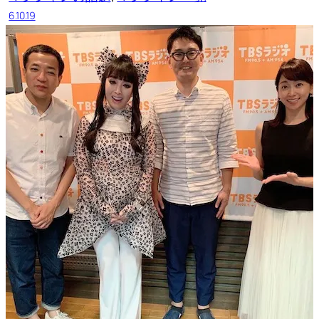
6.10.19