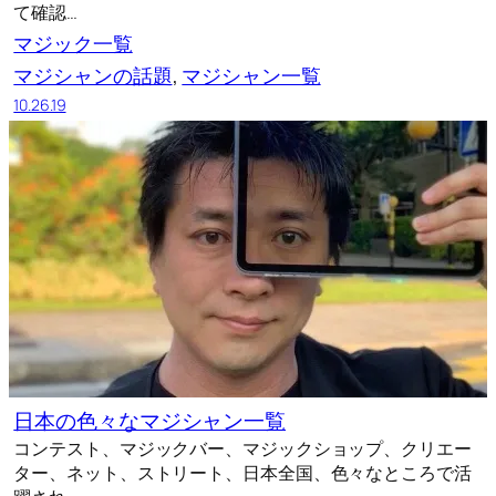
て確認…
マジック一覧
マジシャンの話題
, 
マジシャン一覧
10.26.19
日本の色々なマジシャン一覧
コンテスト、マジックバー、マジックショップ、クリエー
ター、ネット、ストリート、日本全国、色々なところで活