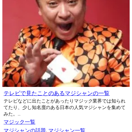
テレビで見たことのあるマジシャンの一覧
テレビなどに出たことがあったりマジック業界では知られ
てたり、少し知名度のある日本の人気マジシャンを集めて
みた。…
マジック一覧
マジシャンの話題
, 
マジシャン一覧