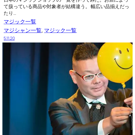
て扱っている商品や対象者が結構違う。 幅広い品揃えだっ
たり…
マジック一覧
マジシャン一覧
, 
マジック一覧
5.11.20