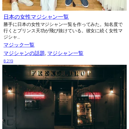
日本の女性マジシャン一覧
勝手に日本の女性マジシャン一覧を作ってみた。知名度で
行くとプリンス天功が飛び抜けている。彼女に続く女性マ
ジシャ…
マジック一覧
マジシャンの話題
, 
マジシャン一覧
8.2.19