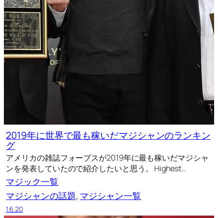
2019年に世界で最も稼いだマジシャンのランキン
グ
アメリカの雑誌フォーブスが2019年に最も稼いだマジシャ
ンを発表していたので紹介したいと思う。 Highest…
マジック一覧
マジシャンの話題
, 
マジシャン一覧
1.6.20