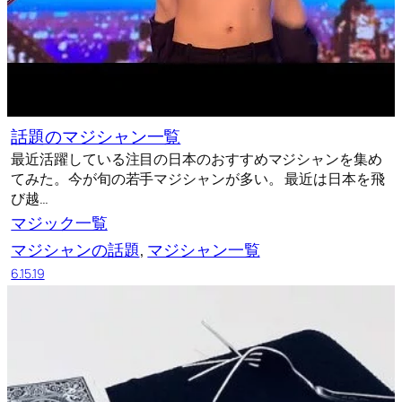
話題のマジシャン一覧
最近活躍している注目の日本のおすすめマジシャンを集め
てみた。今が旬の若手マジシャンが多い。 最近は日本を飛
び越…
マジック一覧
マジシャンの話題
, 
マジシャン一覧
6.15.19