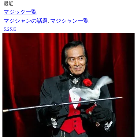
最近…
マジック一覧
マジシャンの話題
, 
マジシャン一覧
3.23.19