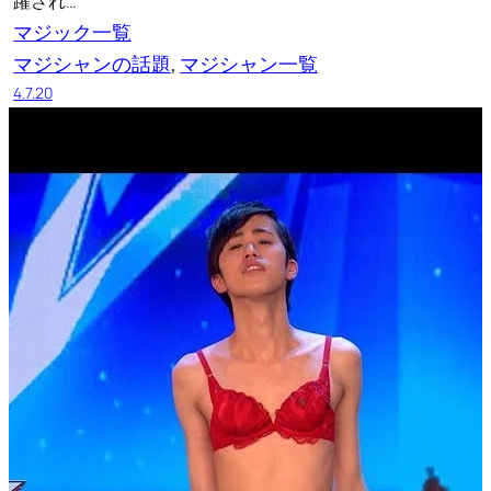
躍され…
マジック一覧
マジシャンの話題
, 
マジシャン一覧
4.7.20