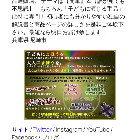
品通販店。 テーマは【簡単】＆【誰が見ても
不思議】 もちろん「子どもに演じる手品」
は特に専門！ 初心者にも分かりやすい独自の
解説書と商品ページの詳しさを是非ご体験下
さい。最短なら明日お届け致します！
兵庫県 尼崎市
サイト
/
Twitter
/ Instagram / YouTube /
Facebook / ブログ