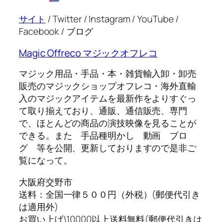
サイト
/ Twitter / Instagram / YouTube /
Facebook / ブログ
Magic Offreco マジックオフレコ
マジック用品・手品・本・雑貨輸入卸・卸売
販売のマジックショップオフレコ・海外直輸
入のマジックアイテムを最新作をよりすぐっ
て取り揃えており、通販、通信販売、専門
で、ほとんどの商品の演技映像を見ることが
できる。また 手品種明かし 動画 ブロ
グ 等を公開、更新しておりますので是非ご
覧になって。
大阪府交野市
送料：全国一律５００円（外税）(郵便代引き
は適用外)
お買い上げ\10000以上送料無料(郵便代引きは