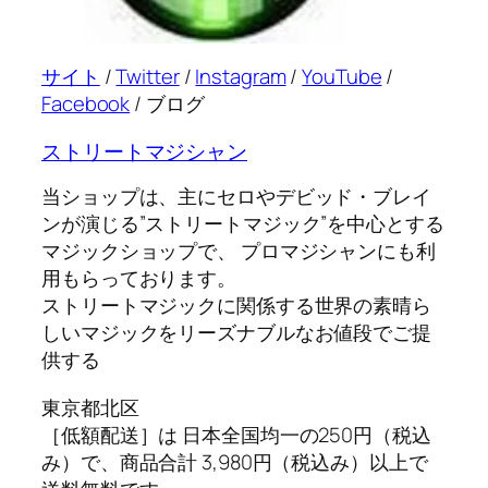
サイト
/
Twitter
/
Instagram
/
YouTube
/
Facebook
/ ブログ
ストリートマジシャン
当ショップは、主にセロやデビッド・ブレイ
ンが演じる”ストリートマジック”を中心とする
マジックショップで、 プロマジシャンにも利
用もらっております。
ストリートマジックに関係する世界の素晴ら
しいマジックをリーズナブルなお値段でご提
供する
東京都北区
［低額配送］は 日本全国均一の250円（税込
み）で、商品合計 3,980円（税込み）以上で