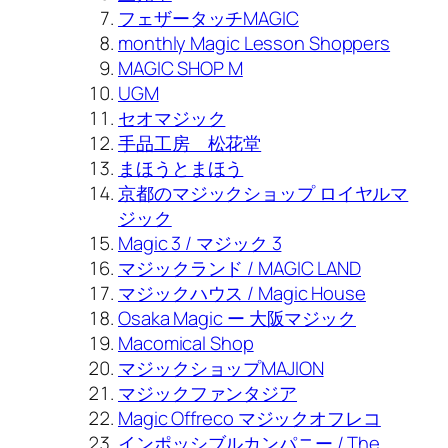
フェザータッチMAGIC
monthly Magic Lesson Shoppers
MAGIC SHOP M
UGM
セオマジック
手品工房 松花堂
まほうとまほう
京都のマジックショップ ロイヤルマ
ジック
Magic 3 / マジック 3
マジックランド / MAGIC LAND
マジックハウス / Magic House
Osaka Magic ー 大阪マジック
Macomical Shop
マジックショップMAJION
マジックファンタジア
Magic Offreco マジックオフレコ
インポッシブルカンパニー / The