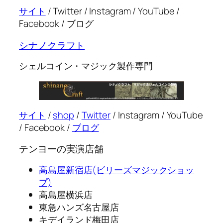
サイト
/ Twitter / Instagram / YouTube /
Facebook / ブログ
シナノクラフト
シェルコイン・マジック製作専門
サイト
/
shop
/
Twitter
/ Instagram / YouTube
/ Facebook /
ブログ
テンヨーの実演店舗
高島屋新宿店(ビリーズマジックショッ
プ)
高島屋横浜店
東急ハンズ名古屋店
キデイランド梅田店