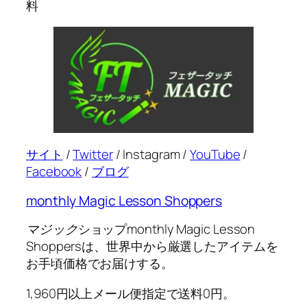
料
サイト
/
Twitter
/ Instagram /
YouTube
/
Facebook
/
ブログ
monthly Magic Lesson Shoppers
マジック
ショップ
monthly Magic Lesson
Shoppers
は、世界中から厳選したアイテムを
お手頃価格でお届けする。
1,960円以上メール便指定で送料0円。