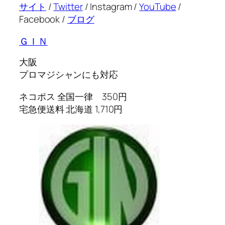
サイト
/
Twitter
/ Instagram /
YouTube
/
Facebook /
ブログ
ＧＩＮ
大阪
プロマジシャンにも対応
ネコポス 全国一律 350円
宅急便送料 北海道 1,710円