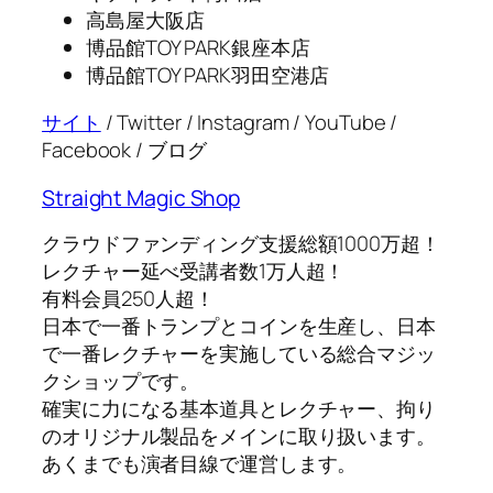
高島屋大阪店
博品館TOY PARK銀座本店
博品館TOY PARK羽田空港店
サイト
/ Twitter / Instagram / YouTube /
Facebook / ブログ
Straight Magic Shop
クラウドファンディング支援総額1000万超！
レクチャー延べ受講者数1万人超！
有料会員250人超！
日本で一番トランプとコインを生産し、日本
で一番レクチャーを実施している総合マジッ
クショップです。
確実に力になる基本道具とレクチャー、拘り
のオリジナル製品をメインに取り扱います。
あくまでも演者目線で運営します。