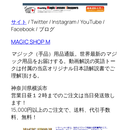
サイト
/ Twitter / Instagram / YouTube /
Facebook / ブログ
MAGIC SHOP M
マジック
（手品）用品通販。世界最新の
マジ
ック
用品をお届けする。動画解説の英語トー
クは付属の当店オリジナル日本語解説書でご
理解頂ける。
神奈川県横浜市
営業日昼１２時までのご注文は当日発送致し
ます！
15,000円以上のご注文で、送料、代引手数
料、無料！