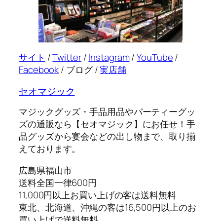
サイト
/
Twitter
/
Instagram
/
YouTube
/
Facebook
/ ブログ /
実店舗
セオマジック
マジックグッズ・手品用品やパーティーグッ
ズの通販なら【セオマジック】にお任せ！手
品グッズから宴会などの出し物まで、取り揃
えております。
広島県福山市
送料全国一律600円
11,000円以上お買い上げの客は送料無料
東北、北海道、沖縄の客は16,500円以上のお
買い上げで送料無料