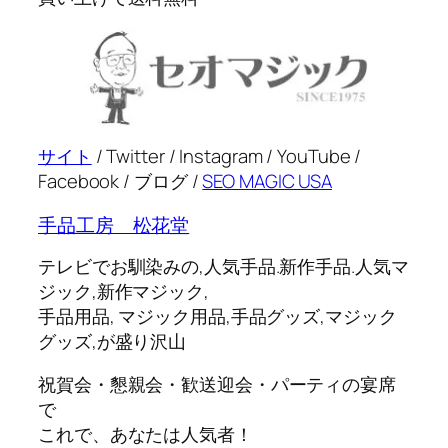
サイト
/ Twitter / Instagram / YouTube /
Facebook / ブログ /
SEO MAGIC USA
手品工房 松花堂
テレビでお馴染みの,人気手品.新作手品.人気マ
ジック,新作マジック,
手品用品, マジック用品,手品グッズ,マジック
グッズ,が盛り沢山
祝賀会・懇親会・歓送迎会・パーティの宴席
で
これで、あなたは人気者！