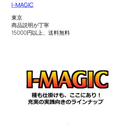
I-MAGIC
東京
商品説明が丁寧
15000円以上、送料無料