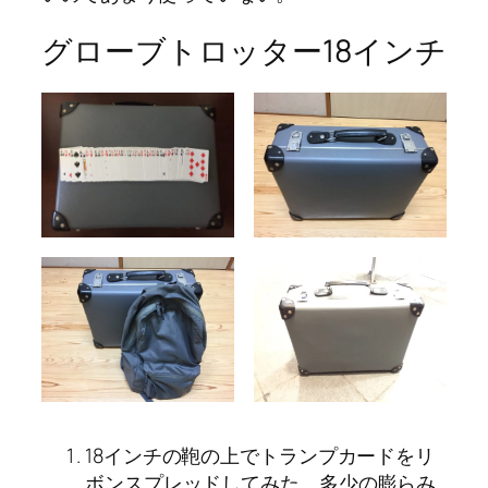
グローブトロッター18インチ
18インチの鞄の上でトランプカードをリ
ボンスプレッドしてみた。多少の膨らみ