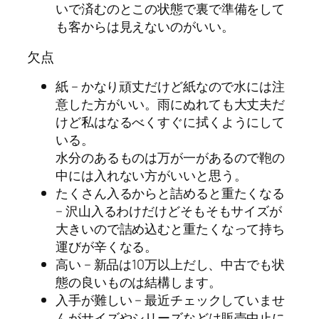
いで済むのとこの状態で裏で準備をして
も客からは見えないのがいい。
欠点
紙 – かなり頑丈だけど紙なので水には注
意した方がいい。雨にぬれても大丈夫だ
けど私はなるべくすぐに拭くようにして
いる。
水分のあるものは万が一があるので鞄の
中には入れない方がいいと思う。
たくさん入るからと詰めると重たくなる
– 沢山入るわけだけどそもそもサイズが
大きいので詰め込むと重たくなって持ち
運びが辛くなる。
高い – 新品は10万以上だし、中古でも状
態の良いものは結構します。
入手が難しい – 最近チェックしていませ
んがサイズやシリーズなどは販売中止に