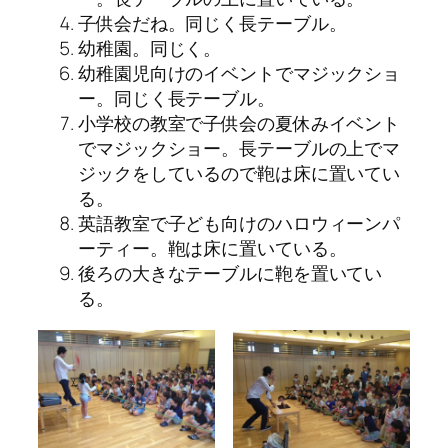
子供会だね。同じく長テーブル。
幼稚園。同じく。
幼稚園児向けのイベントでマジックショ
ー。同じく長テーブル。
小学校の教室で子供会の夏休みイベント
でマジックショー。長テーブルの上でマ
ジックをしているので鞄は床に置いてい
る。
英語教室で子ども向けのハロウィーンパ
ーティー。鞄は床に置いている。
後ろの大きなテーブルに鞄を置いてい
る。