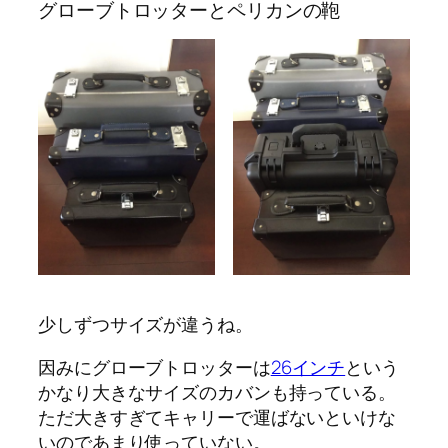
グローブトロッターとペリカンの鞄
少しずつサイズが違うね。
因みにグローブトロッターは
26インチ
という
かなり大きなサイズのカバンも持っている。
ただ大きすぎてキャリーで運ばないといけな
いのであまり使っていない。