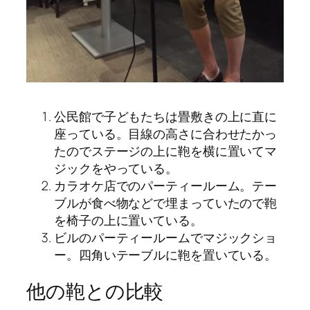
公民館で子どもたちは畳敷きの上に直に
座っている。目線の高さに合わせたかっ
たのでステージの上に鞄を横に置いてマ
ジックをやっている。
カラオケ店でのパーティールーム。テー
ブルが食べ物などで埋まっていたので鞄
を椅子の上に置いている。
ビルのパーティールームでマジックショ
ー。四角いテーブルに鞄を置いている。
他の鞄との比較