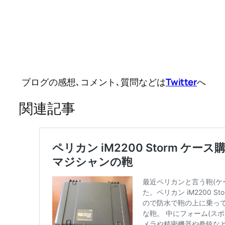
ブログの感想､コメント､質問などは
Twitter
へ
関連記事