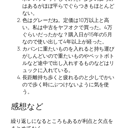
はあるがほぼ平らでぐらつきもほとんど
ない。
色はグレーだね。定価は10万以上と高
い。私は中古をヤフオクで買った。4万
ぐらいだったかな？購入日が15年の5月
なので使い出して4年以上が経った。
カバンに重たいものを入れると持ち運び
がしんどいので重たいものやペットボト
ルなど途中で出し入れするものなどはリ
ュックに入れている。
長距離持ち歩くと疲れるのと少しでかい
ので歩く時にぶつけないように気を使
う。
感想など
繰り返しになるところもあるが利点と欠点を
まとめておく。