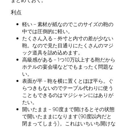
利点
軽い – 素材が紙なのでこのサイズの鞄の
中では圧倒的に軽い。
たくさん入る – 外寸と内寸の差が少ない
鞄。なので見た目通りにたくさんのマジ
ック道具を詰め込めます。
高級感がある – 1つ10万以上する鞄だから
ホテルの宴会場などでもまったく問題な
い。
表面が平 – 鞄を横に置くとほぼ平ら。ぐ
らつきもないのでテーブル代わりに使う
こともできるのはマジシャンにはありが
たい。
開いたまま – 90度まで開けるとその状態
で開いたままになります(90度以内だと
閉まってしまう)。これはいちいち開けな