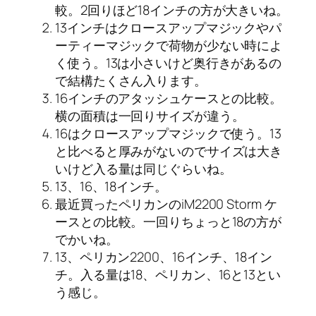
較。2回りほど18インチの方が大きいね。
13インチはクロースアップマジックやパ
ーティーマジックで荷物が少ない時によ
く使う。13は小さいけど奥行きがあるの
で結構たくさん入ります。
16インチのアタッシュケースとの比較。
横の面積は一回りサイズが違う。
16はクロースアップマジックで使う。13
と比べると厚みがないのでサイズは大き
いけど入る量は同じぐらいね。
13、16、18インチ。
最近買ったペリカンのiM2200 Storm ケ
ースとの比較。一回りちょっと18の方が
でかいね。
13、ペリカン2200、16インチ、18イン
チ。入る量は18、ペリカン、16と13とい
う感じ。