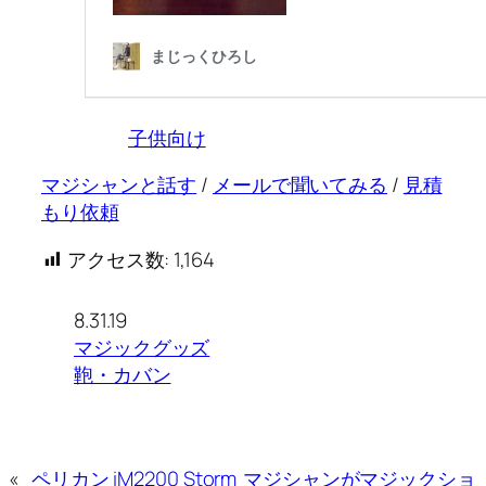
子供向け
マジシャンと話す
/
メールで聞いてみる
/
見積
もり依頼
アクセス数:
1,164
8.31.19
マジックグッズ
鞄・カバン
«
ペリカン iM2200 Storm
マジシャンがマジックショ