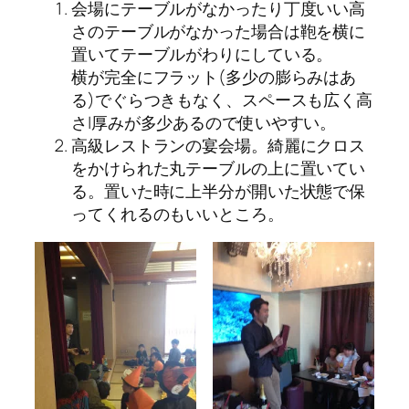
会場にテーブルがなかったり丁度いい高
さのテーブルがなかった場合は鞄を横に
置いてテーブルがわりにしている。
横が完全にフラット(多少の膨らみはあ
る)でぐらつきもなく、スペースも広く高
さ|厚みが多少あるので使いやすい。
高級レストランの宴会場。綺麗にクロス
をかけられた丸テーブルの上に置いてい
る。置いた時に上半分が開いた状態で保
ってくれるのもいいところ。