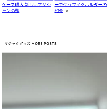
ケース購入 新しいマジシ
ーで使うマイクホルダーの
ャンの鞄
紹介
»
マジックグッズ MORE POSTS