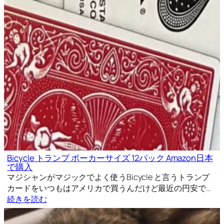
Bicycle トランプ ポーカーサイズ 12パック Amazon日本
で購入
マジシャンがマジックでよく使うBicycle と言うトランプ
カードをいつもはアメリカで買うんだけど最近の円安で…
続きを読む