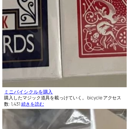
ミニバイシクルを購入
購入したマジック道具を載っけていく。 bicycle アクセス
数: 1,431
続きを読む