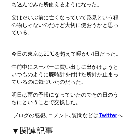
ち込んでみた所使えるようになった。
父はだいぶ前に亡くなっていて形見という程
の物じゃないのだけど大切に使おうかと思っ
ている。
今日の東京は20℃を超えて暖かい1日だった。
午前中にスーパーに買い出しに出かけようと
いつものように腕時計を付けた所針が止まっ
ているのに気づいたのだった。
明日は雨の予報になっていたのでその日のう
ちにということで交換した。
ブログの感想､コメント､質問などは
Twitter
へ
▼関連記事