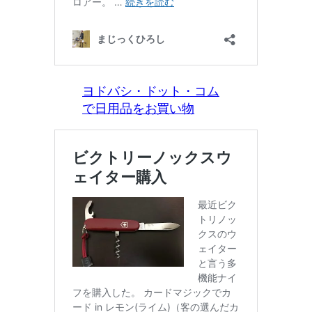
ヨドバシ・ドット・コム
で日用品をお買い物