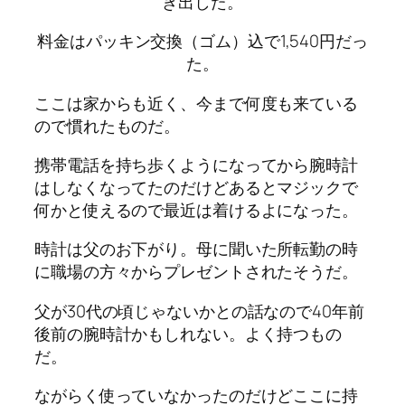
き出した。
料金はパッキン交換（ゴム）込で1,540円だっ
た。
ここは家からも近く、今まで何度も来ている
ので慣れたものだ。
携帯電話を持ち歩くようになってから腕時計
はしなくなってたのだけどあるとマジックで
何かと使えるので最近は着けるよになった。
時計は父のお下がり。母に聞いた所転勤の時
に職場の方々からプレゼントされたそうだ。
父が30代の頃じゃないかとの話なので40年前
後前の腕時計かもしれない。よく持つもの
だ。
ながらく使っていなかったのだけどここに持