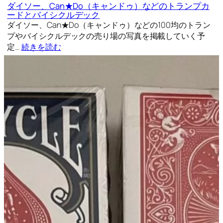
ダイソー、Can★Do（キャンドゥ）などのトランプカ
ードとバイシクルデック
ダイソー、Can★Do（キャンドゥ）などの100均のトラン
プやバイシクルデックの売り場の写真を掲載していく予
定…
続きを読む