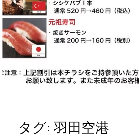
タグ:
羽田空港