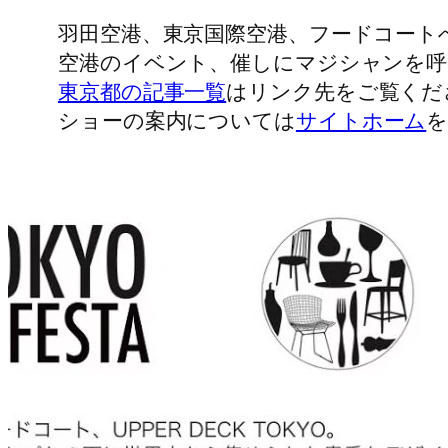
羽田空港、東京国際空港、フードコート
空港のイベント、催しにマジシャンを呼
東京都の記事一覧
はリンク先をご覧くだ
ショーの案内については
サイトホーム
を