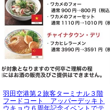
羽田空港第２旅客ターミナル３階
フードコート アッパーデッキト
ウキョウ６周年記念イベントでテ