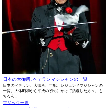
日本の大御所､ベテランマジシャンの一覧
日本のベテラン、大御所、年配、レジェンドマジシャンの
一覧。大体昭和から平成の初めにかけて活躍した方々。も
ちろん…
マジック一覧