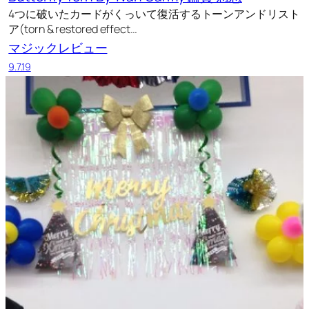
4つに破いたカードがくっいて復活するトーンアンドリスト
ア(torn & restored effect…
マジックレビュー
9.7.19