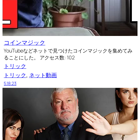
コインマジック
YouTubeなどネットで見つけたコインマジックを集めてみ
ることにした。 アクセス数: 102
トリック
トリック
, 
ネット動画
5.18.23