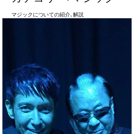
マジックについての紹介､解説