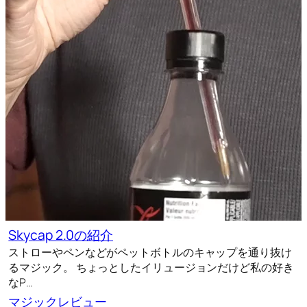
Skycap 2.0の紹介
ストローやペンなどがペットボトルのキャップを通り抜け
るマジック。 ちょっとしたイリュージョンだけど私の好き
なP…
マジックレビュー