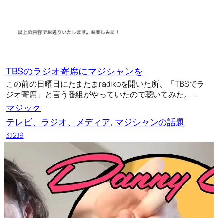
TBSのラジオ寄席にマジシャンを
この前の日曜日にたまたまradikoを開いた所、「TBSでラ
ジオ寄席」と言う番組がやっていたので聴いてみた。 …
マジック
テレビ、ラジオ、メディア
, 
マジシャンの話題
3.12.19