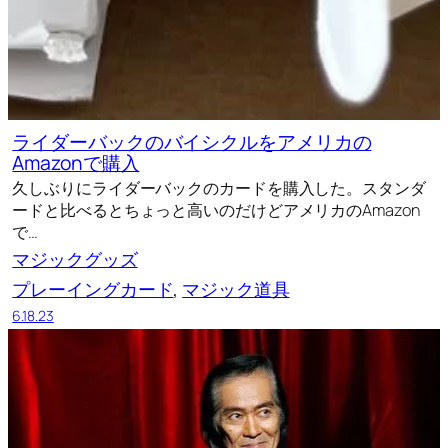
ライダーバックのバイシクルをアメリカの
Amazonで購入
久しぶりにライダーバックのカードを購入した。スタンダ
ードと比べるとちょっと高いのだけどアメリカのAmazon
で…
マジックグッズ
プレーイングカード
, 
マジック道具
6.18.23