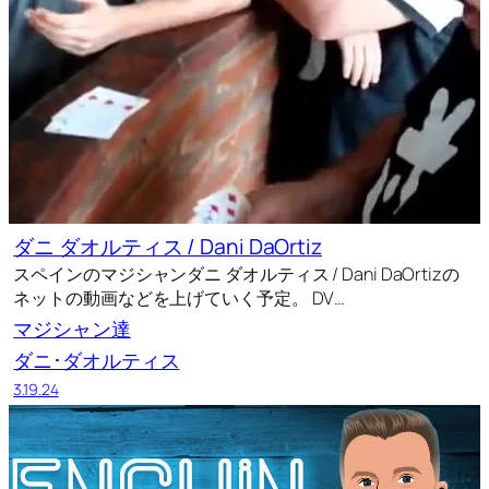
ダニ ダオルティス / Dani DaOrtiz
スペインのマジシャンダニ ダオルティス / Dani DaOrtizの
ネットの動画などを上げていく予定。 DV…
マジシャン達
ダニ･ダオルティス
3.19.24