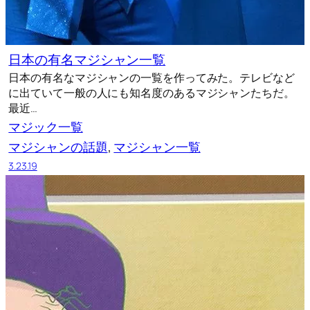
日本の有名マジシャン一覧
日本の有名なマジシャンの一覧を作ってみた。テレビなど
に出ていて一般の人にも知名度のあるマジシャンたちだ。
最近…
マジック一覧
マジシャンの話題
, 
マジシャン一覧
3.23.19