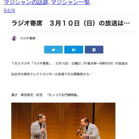
マジシャンの話題
, 
マジシャン一覧
9.6.19