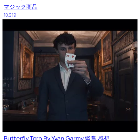
マジック商品
10.9.19
Butterfly Torn By Yvan Garmy 鑑賞 感想