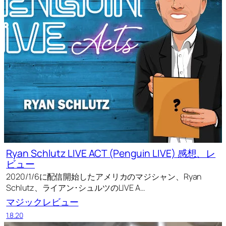
Ryan Schlutz LIVE ACT (Penguin LIVE) 感想、レ
ビュー
2020/1/6に配信開始したアメリカのマジシャン、Ryan
Schlutz、ライアン･シュルツのLIVE A…
マジックレビュー
1.8.20