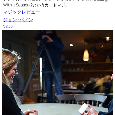
With It Season 2というカードマジ…
マジックレビュー
ジョン･バノン
1.18.20