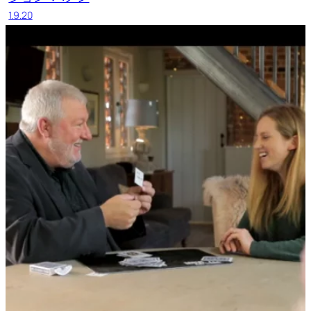
1.9.20