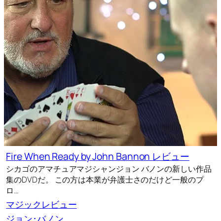
Fire When Ready by John Bannon レビュー
シカゴのアマチュアマジシャンジョン バノンの新しい作品
集のDVDだ。 この方は本業が弁護士さのだけど一般のプ
ロ…
マジックレビュー
ジョン･バノン