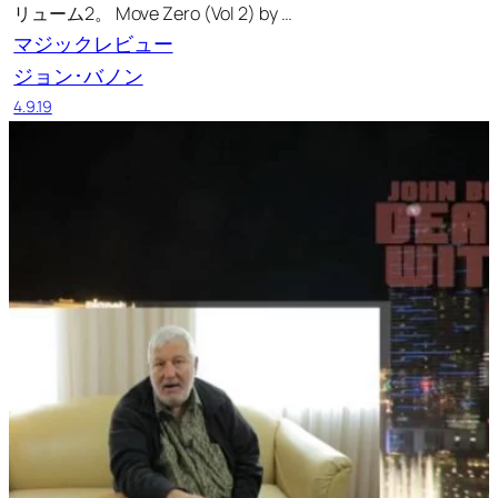
リューム2。 Move Zero (Vol 2) by …
マジックレビュー
ジョン･バノン
4.9.19