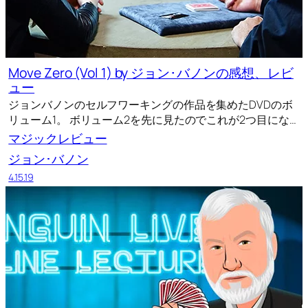
Move Zero (Vol 1) by ジョン･バノンの感想、レビ
ュー
ジョンバノンのセルフワーキングの作品を集めたDVDのボ
リューム1。 ボリューム2を先に見たのでこれが2つ目にな…
マジックレビュー
ジョン･バノン
4.15.19