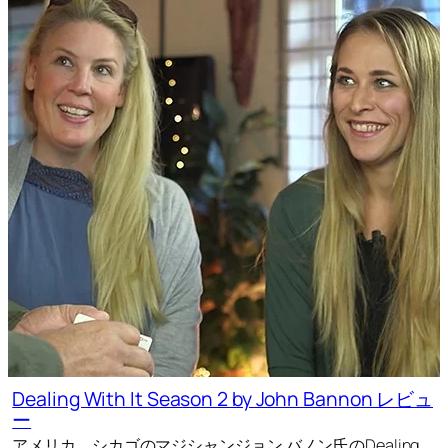
Dealing With It Season 2 by John Bannon レビュ
ー
アメリカ、シカゴのマジシャンジョン バノン氏のDealing