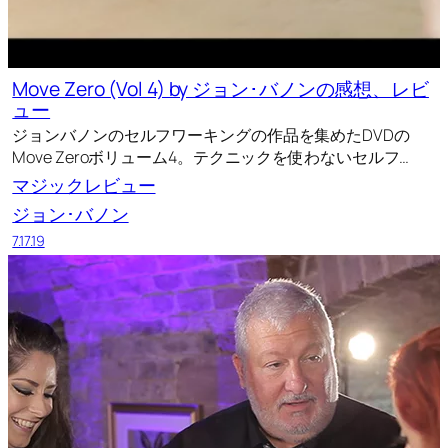
Move Zero (Vol 4) by ジョン･バノンの感想、レビ
ュー
ジョンバノンのセルフワーキングの作品を集めたDVDの
Move Zeroボリューム4。テクニックを使わないセルフ…
マジックレビュー
ジョン･バノン
7.17.19