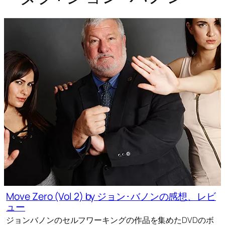
Move Zero (Vol 2) by ジョン･バノンの感想、レビ
ュー
ジョンバノンのセルフワーキングの作品を集めたDVDのボ