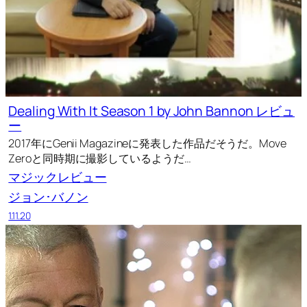
Dealing With It Season 1 by John Bannon レビュ
ー
2017年にGenii Magazineに発表した作品だそうだ。Move
Zeroと同時期に撮影しているようだ…
マジックレビュー
ジョン･バノン
1.11.20