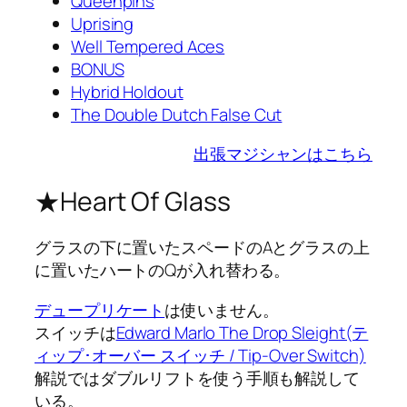
Queenpins
Uprising
Well Tempered Aces
BONUS
Hybrid Holdout
The Double Dutch False Cut
出張マジシャンはこちら
★Heart Of Glass
グラスの下に置いたスペードのAとグラスの上
に置いたハートのQが入れ替わる。
デュープリケート
は使いません。
スイッチは
Edward Marlo The Drop Sleight(テ
ィップ･オーバー スイッチ / Tip-Over Switch)
解説ではダブルリフトを使う手順も解説して
いる。