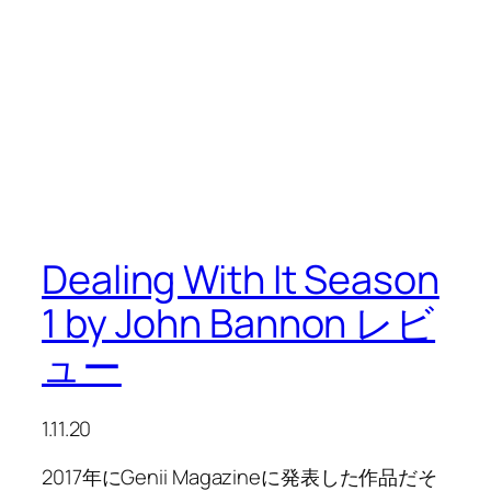
Dealing With It Season
1 by John Bannon レビ
ュー
1.11.20
2017年にGenii Magazineに発表した作品だそ