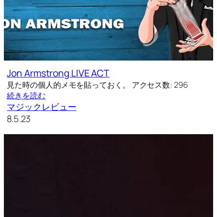
Jon Armstrong LIVE ACT
見た時の個人的メモを貼っておく。 アクセス数: 296
続きを読む
マジックレビュー
8.5.23