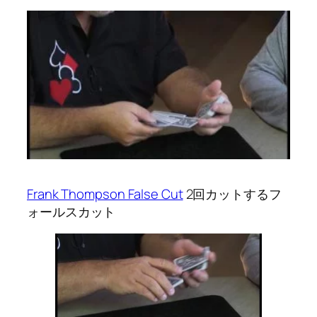
Frank Thompson False Cut
2回カットするフ
ォールスカット