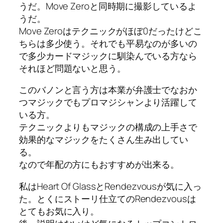
うだ。Move Zeroと同時期に撮影しているよ
うだ。
Move Zeroはテクニックがほぼ0だったけどこ
ちらは多少使う。それでも平易なのが多いの
で多少カードマジックに馴染んでいる方なら
それほど問題ないと思う。
このバノンと言う方は本業が弁護士でなおか
つマジックでもプロマジシャンより活躍して
いる方。
テクニックよりもマジックの構成の上手さで
効果的なマジックをたくさん生み出してい
る。
なので年配の方にもおすすめが出来る。
私はHeart Of GlassとRendezvousが気に入っ
た。とくにストーリ仕立てのRendezvousは
とてもお気に入り。