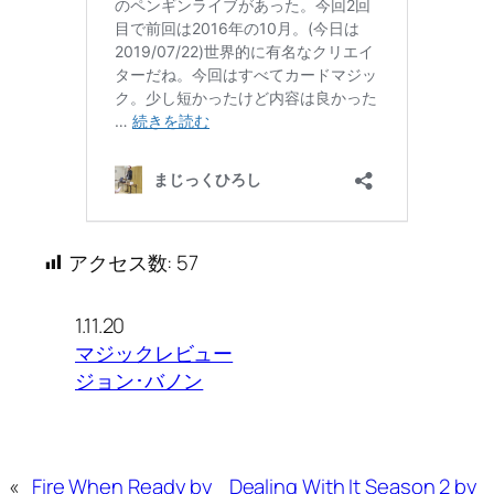
アクセス数:
57
1.11.20
マジックレビュー
ジョン･バノン
«
Fire When Ready by
Dealing With It Season 2 by