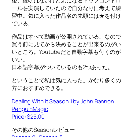
後、説明はないけど気になるトップコントロ
ールを実演していたので自分なりに考えて練
習中。気に入った作品名の先頭には★を付け
ている。
作品はすべて動画が公開されている。なので
買う前に見てから決めることが出来るのがい
いところ。Youtubeだと自動字幕も付くのが
いい。
日本語字幕がついているのも2つあった。
ということで私は気に入った。かなり多くの
方におすすめできる。
Dealing With It Season 1 by John Bannon
PenguinMagic
Price: $25.00
その他のSeasonレビュー