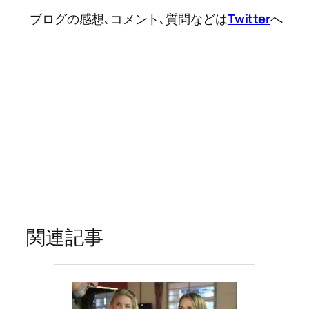
ブログの感想､コメント､質問などは
Twitter
へ
関連記事