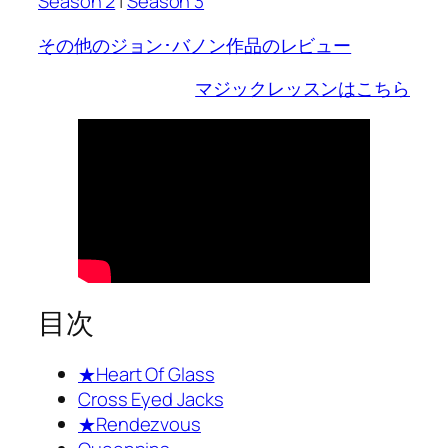
Season 2
|
Season 3
その他のジョン･バノン作品のレビュー
マジックレッスンはこちら
目次
★Heart Of Glass
Cross Eyed Jacks
★Rendezvous