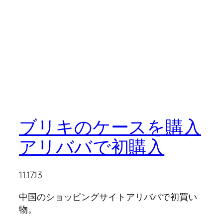
ブリキのケースを購入
アリババで初購入
11.17.13
中国のショッピングサイトアリババで初買い
物。