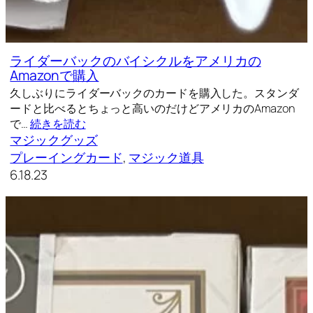
ライダーバックのバイシクルをアメリカの
Amazonで購入
久しぶりにライダーバックのカードを購入した。スタンダ
ードと比べるとちょっと高いのだけどアメリカのAmazon
で…
続きを読む
マジックグッズ
プレーイングカード
, 
マジック道具
6.18.23