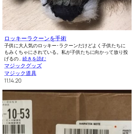
ロッキーラクーンを手術
子供に大人気のロッキー･ラクーンだけどよく子供たちに
もみくちゃにされている。私が子供たちに向かって放り投
げるの…
続きを読む
マジックグッズ
マジック道具
11.14.20