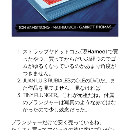
ストラップヤドットコム(現
Hamee
)で買
ったやつ。買ってからだいぶ経つのでゴ
ムがゆるくなっているのかあまり角度が
つきません。
JUAN LUIS RUBIALESのOLÉのDVDだ。ま
た作品を見てません。見なければ
TINY PLUNGER。これが元祖だね。付属
のプランジャーは写真のような赤ではな
かったので少し残念だった。
プランジャーだけで安く売っているね。
たくさん買ってマジックの後に客にプレゼン