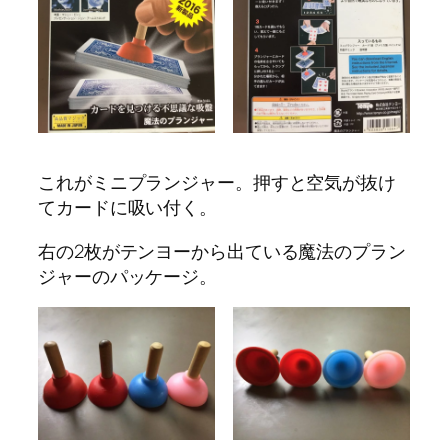
これがミニプランジャー。押すと空気が抜け
てカードに吸い付く。
右の2枚がテンヨーから出ている魔法のプラン
ジャーのパッケージ。