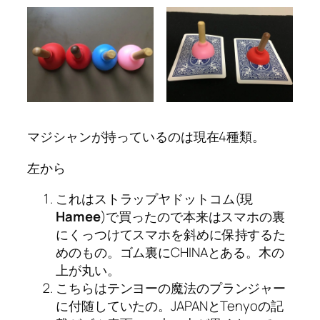
マジシャンが持っているのは現在4種類。
左から
これはストラップヤドットコム(現
Hamee
)で買ったので本来はスマホの裏
にくっつけてスマホを斜めに保持するた
めのもの。ゴム裏にCHINAとある。木の
上が丸い。
こちらはテンヨーの魔法のプランジャー
に付随していたの。JAPANとTenyoの記