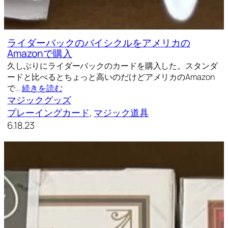
ライダーバックのバイシクルをアメリカの
Amazonで購入
久しぶりにライダーバックのカードを購入した。スタンダ
ードと比べるとちょっと高いのだけどアメリカのAmazon
で…
続きを読む
マジックグッズ
プレーイングカード
, 
マジック道具
6.18.23