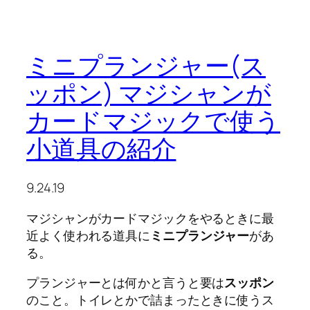
ミニプランジャー(ス
ッポン) マジシャンが
カードマジックで使う
小道具の紹介
9.24.19
マジシャンがカードマジックをやるときに最
近よく使われる道具に
ミニプランジャー
があ
る。
プランジャーとは何かと言うと要は
スッポン
のこと。トイレとかで詰まったときに使うス