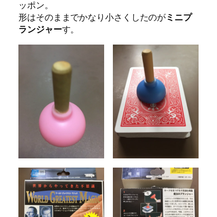
ッポン。
形はそのままでかなり小さくしたのが
ミニプ
ランジャー
す。