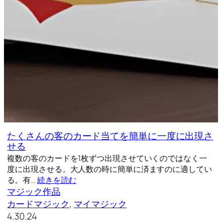
たくさんの客のカード当てを簡単に一度に出現さ
せる
複数の客のカードを1枚ずつ出現させていくのではなく一
度に出現させる。大人数の時に簡単に済ますのに適してい
る。有…
続きを読む
マジック作品
カードマジック
, 
マイマジック
4.30.24