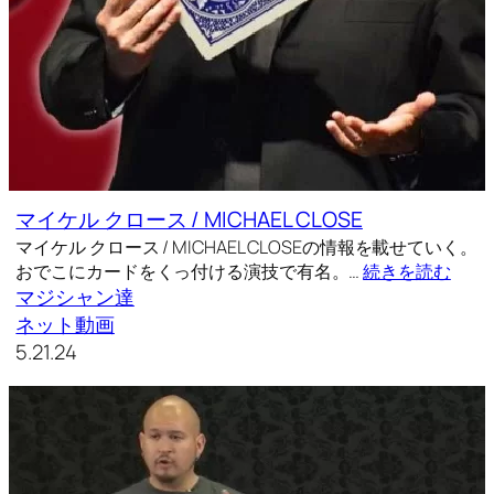
マイケル クロース / MICHAEL CLOSE
マイケル クロース / MICHAEL CLOSEの情報を載せていく。
おでこにカードをくっ付ける演技で有名。…
続きを読む
マジシャン達
ネット動画
5.21.24