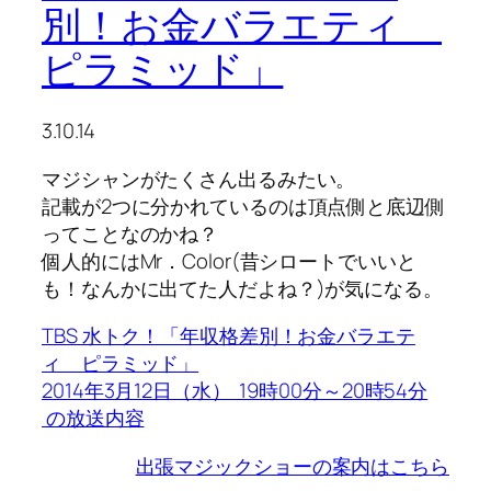
別！お金バラエティ
ピラミッド」
3.10.14
マジシャンがたくさん出るみたい。
記載が2つに分かれているのは頂点側と底辺側
ってことなのかね？
個人的にはMr．Color(昔シロートでいいと
も！なんかに出てた人だよね？)が気になる。
TBS 水トク！「年収格差別！お金バラエテ
ィ ピラミッド」
2014年3月12日（水） 19時00分～20時54分
の放送内容
出張マジックショーの案内はこちら