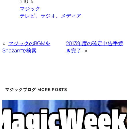
3.10.14
マジック
テレビ、ラジオ、メディア
«
マジックのBGMを
2013年度の確定申告手続
Shazamで検索
き完了
»
マジックブログ MORE POSTS