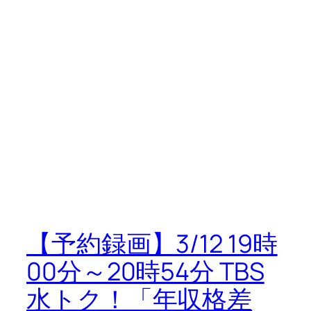
【予約録画】3/12 19時
00分～20時54分 TBS
水トク！「年収格差