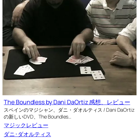
The Boundless by Dani DaOrtiz 感想、レビュー
スペインのマジシャン、ダニ・ダオルティス / Dani DaOrtiz
の新しいDVD、The Boundles…
マジックレビュー
ダニ･ダオルティス