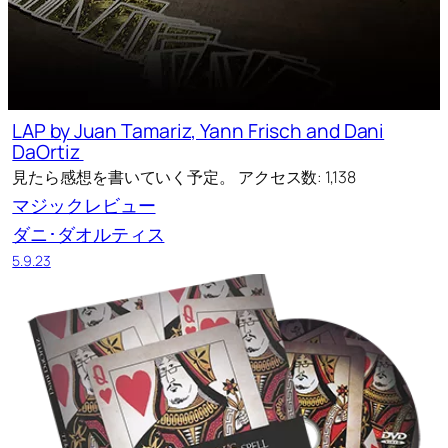
LAP by Juan Tamariz, Yann Frisch and Dani
DaOrtiz
見たら感想を書いていく予定。 アクセス数: 1,138
マジックレビュー
ダニ･ダオルティス
5.9.23