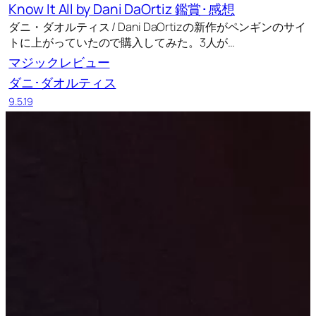
Know It All by Dani DaOrtiz 鑑賞･感想
ダニ・ダオルティス / Dani DaOrtizの新作がペンギンのサイ
トに上がっていたので購入してみた。3人が…
マジックレビュー
ダニ･ダオルティス
9.5.19