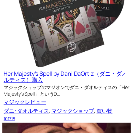
Her Majesty’s Spell by Dani DaOrtiz（ダニ・ダオ
ルティス）購入
マジックショップのマジオンでダニ・ダオルティスの「Her
Majesty’s Spell」というD…
マジックレビュー
ダニ･ダオルティス
, 
マジックショップ
, 
買い物
10.17.18