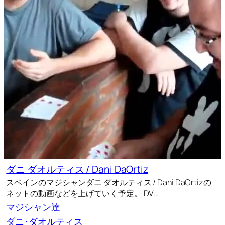
ダニ ダオルティス / Dani DaOrtiz
スペインのマジシャンダニ ダオルティス / Dani DaOrtizの
ネットの動画などを上げていく予定。 DV…
マジシャン達
ダニ･ダオルティス