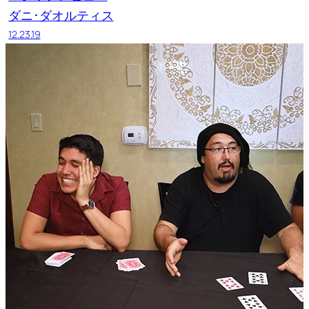
ダニ･ダオルティス
12.23.19