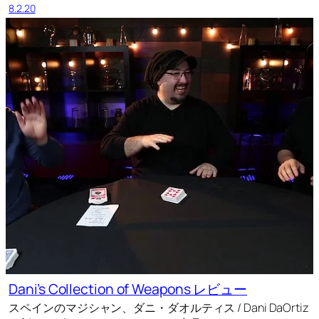
8.2.20
Dani’s Collection of Weapons レビュー
スペインのマジシャン、ダニ・ダオルティス / Dani DaOrtiz