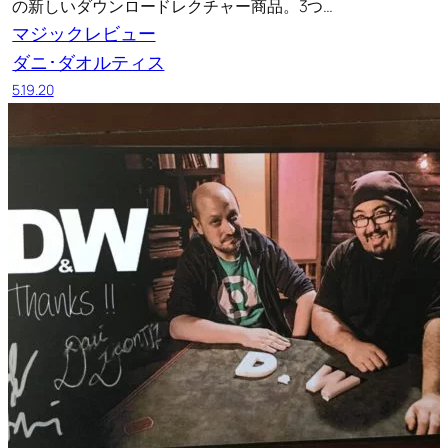
の新しいダウンロードレクチャー商品。3つ…
マジックレビュー
ダニ･ダオルティス
5.19.20