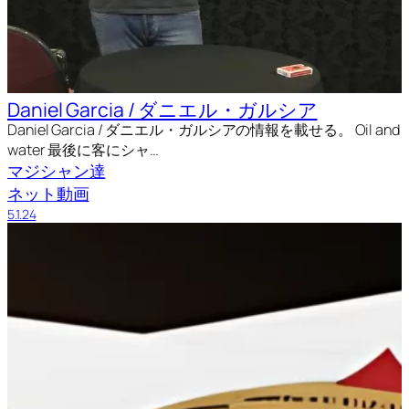
Daniel Garcia / ダニエル・ガルシア
Daniel Garcia / ダニエル・ガルシアの情報を載せる。 Oil and
water 最後に客にシャ…
マジシャン達
ネット動画
5.1.24