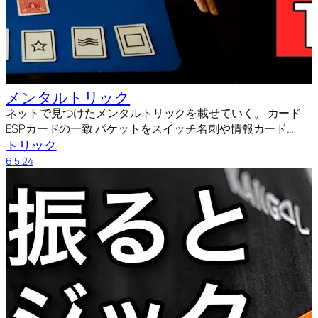
メンタルトリック
ネットで見つけたメンタルトリックを載せていく。 カード
ESPカードの一致 パケットをスイッチ名刺や情報カード…
トリック
6.5.24