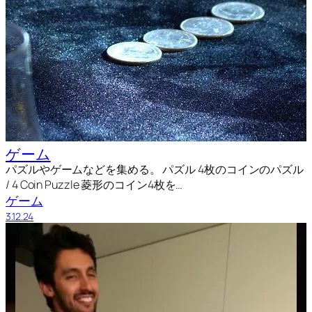
ゲーム
パズルやゲームなどを集める。 パズル 4枚のコインのパズル
/ 4 Coin Puzzle 菱形のコイン4枚を…
ゲーム
3.12.24