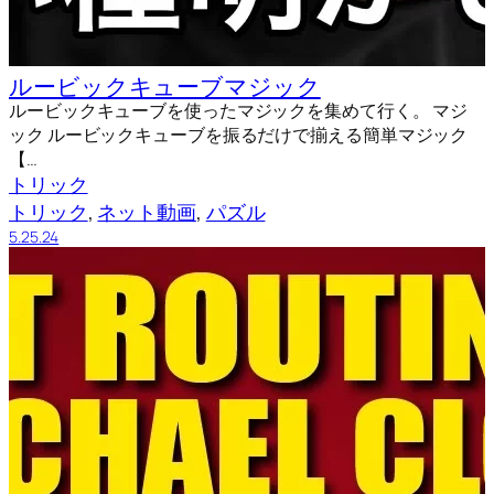
ルービックキューブマジック
ルービックキューブを使ったマジックを集めて行く。 マジ
ック ルービックキューブを振るだけで揃える簡単マジック
【…
トリック
トリック
, 
ネット動画
, 
パズル
5.25.24