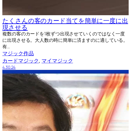
たくさんの客のカード当てを簡単に一度に出
現させる
複数の客のカードを1枚ずつ出現させていくのではなく一度
に出現させる。大人数の時に簡単に済ますのに適している。
有…
マジック作品
カードマジック
, 
マイマジック
4.30.24