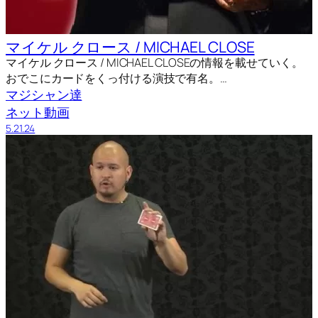
マイケル クロース / MICHAEL CLOSE
マイケル クロース / MICHAEL CLOSEの情報を載せていく。
おでこにカードをくっ付ける演技で有名。…
マジシャン達
ネット動画
5.21.24