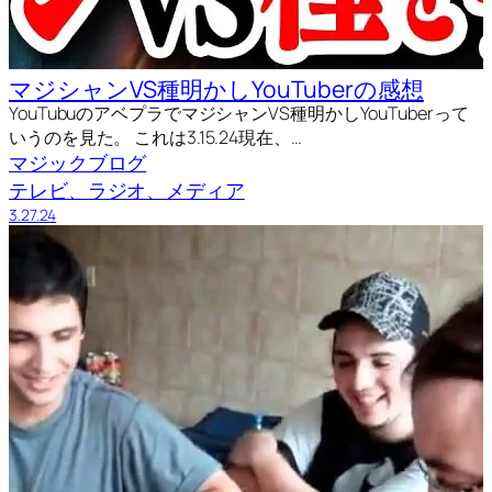
マジシャンVS種明かしYouTuberの感想
YouTubuのアベプラでマジシャンVS種明かしYouTuberって
いうのを見た。 これは3.15.24現在、…
マジックブログ
テレビ、ラジオ、メディア
3.27.24