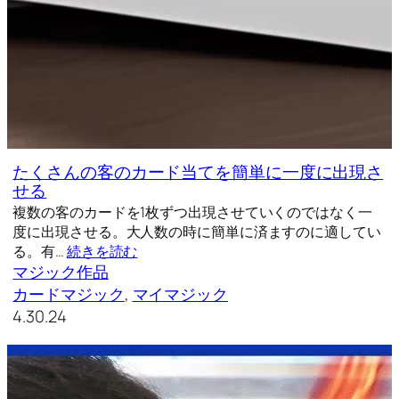
たくさんの客のカード当てを簡単に一度に出現さ
せる
複数の客のカードを1枚ずつ出現させていくのではなく一
度に出現させる。大人数の時に簡単に済ますのに適してい
る。有…
続きを読む
マジック作品
カードマジック
, 
マイマジック
4.30.24