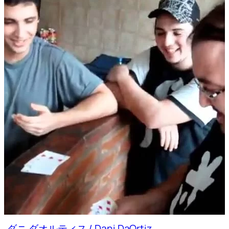
ダニ ダオルティス / Dani DaOrtiz