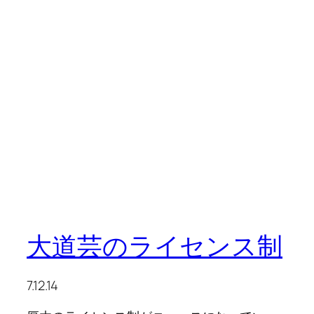
大道芸のライセンス制
7.12.14