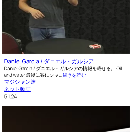
Daniel Garcia / ダニエル・ガルシア
Daniel Garcia / ダニエル・ガルシアの情報を載せる。 Oil
and water 最後に客にシャ…
続きを読む
マジシャン達
ネット動画
5.1.24