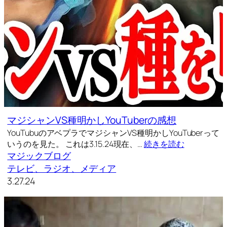
マジシャンVS種明かしYouTuberの感想
YouTubuのアベプラでマジシャンVS種明かしYouTuberって
いうのを見た。 これは3.15.24現在、…
続きを読む
マジックブログ
テレビ、ラジオ、メディア
3.27.24