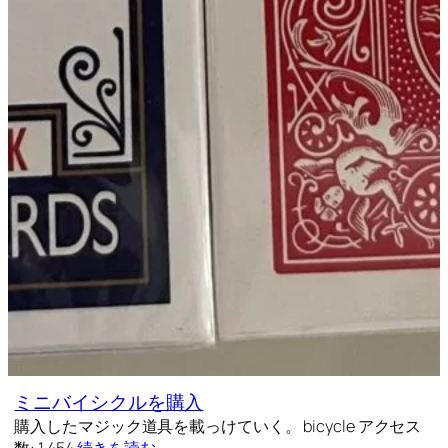
ミニバイシクルを購入
購入したマジック道具を載っけていく。 bicycle アクセス