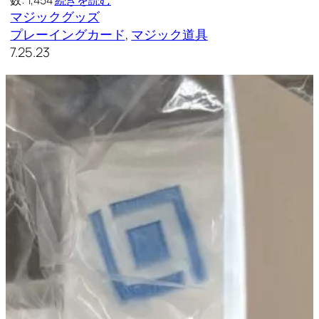
数: 1,454
続きを読む
マジックグッズ
プレーイングカード
, 
マジック道具
7.25.23