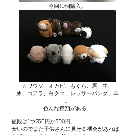
今回10個購入。
カワウソ、オカピ、もぐら、馬、牛、
豚、コアラ、白クマ、レッサーパンダ、羊
。
色んな種類がある。
値段は1つ250円か300円。
安いのでまた子供さんに見せる機会があれば