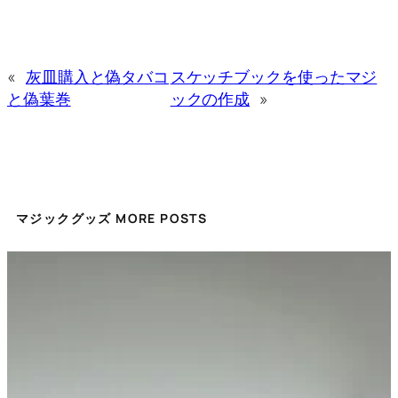
«
灰皿購入と偽タバコ
スケッチブックを使ったマジ
と偽葉巻
ックの作成
»
マジックグッズ MORE POSTS