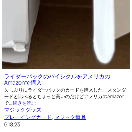
ライダーバックのバイシクルをアメリカの
Amazonで購入
久しぶりにライダーバックのカードを購入した。スタンダ
ードと比べるとちょっと高いのだけどアメリカのAmazon
で…
続きを読む
マジックグッズ
プレーイングカード
, 
マジック道具
6.18.23