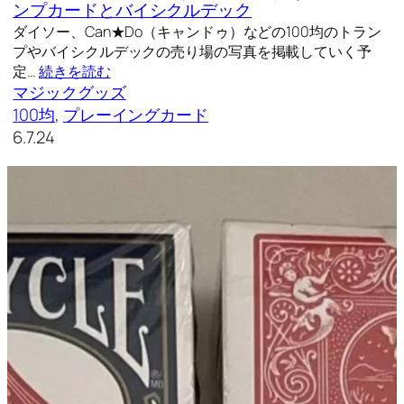
ンプカードとバイシクルデック
ダイソー、Can★Do（キャンドゥ）などの100均のトラン
プやバイシクルデックの売り場の写真を掲載していく予
定…
続きを読む
マジックグッズ
100均
, 
プレーイングカード
6.7.24