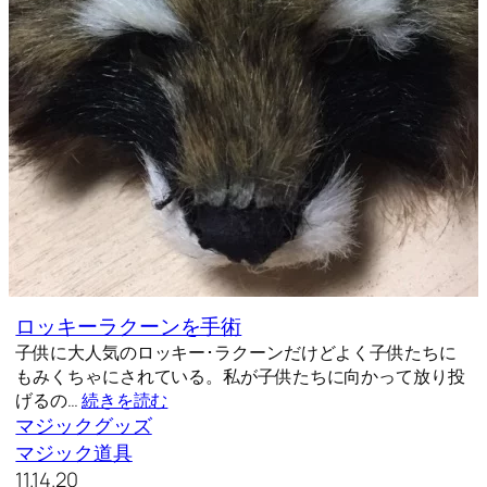
ロッキーラクーンを手術
子供に大人気のロッキー･ラクーンだけどよく子供たちに
もみくちゃにされている。私が子供たちに向かって放り投
げるの…
続きを読む
マジックグッズ
マジック道具
11.14.20