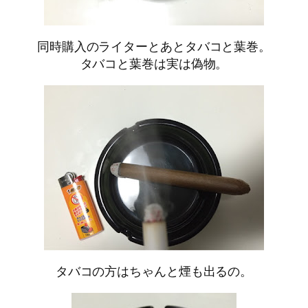
同時購入のライターとあとタバコと葉巻。
タバコと葉巻は実は偽物。
タバコの方はちゃんと煙も出るの。