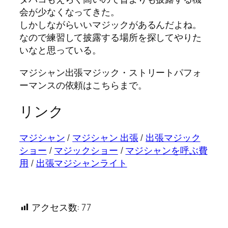
会が少なくなってきた。
しかしながらいいマジックがあるんだよね。
なので練習して披露する場所を探してやりた
いなと思っている。
マジシャン出張マジック・ストリートパフォ
ーマンスの依頼はこちらまで。
リンク
マジシャン
/
マジシャン 出張
/
出張マジック
ショー
/
マジックショー
/
マジシャンを呼ぶ費
用
/
出張マジシャンライト
アクセス数:
77