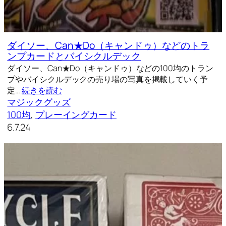
ダイソー、Can★Do（キャンドゥ）などのトラ
ンプカードとバイシクルデック
ダイソー、Can★Do（キャンドゥ）などの100均のトラン
プやバイシクルデックの売り場の写真を掲載していく予
定…
続きを読む
マジックグッズ
100均
, 
プレーイングカード
6.7.24