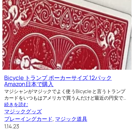
Bicycle トランプ ポーカーサイズ 12パック
Amazon日本で購入
マジシャンがマジックでよく使うBicycle と言うトランプ
カードをいつもはアメリカで買うんだけど最近の円安で…
続きを読む
マジックグッズ
プレーイングカード
, 
マジック道具
1.14.23