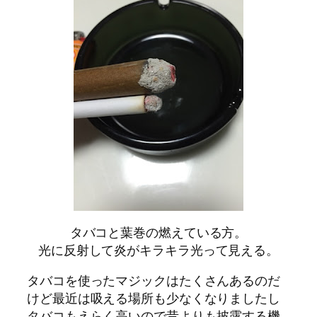
タバコと葉巻の燃えている方。
光に反射して炎がキラキラ光って見える。
タバコを使ったマジックはたくさんあるのだ
けど最近は吸える場所も少なくなりましたし
タバコもえらく高いので昔よりも披露する機