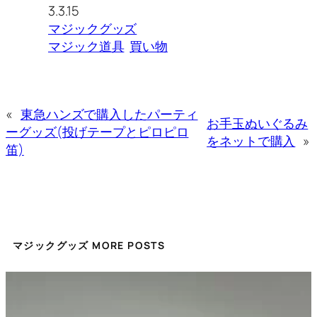
3.3.15
マジックグッズ
マジック道具
買い物
«
東急ハンズで購入したパーティ
お手玉ぬいぐるみ
ーグッズ(投げテープとピロピロ
をネットで購入
»
笛)
マジックグッズ MORE POSTS