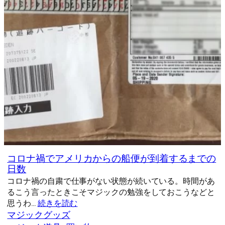
コロナ禍でアメリカからの船便が到着するまでの
日数
コロナ禍の自粛で仕事がない状態が続いている。時間があ
るこう言ったときこそマジックの勉強をしておこうなどと
思うわ…
続きを読む
マジックグッズ