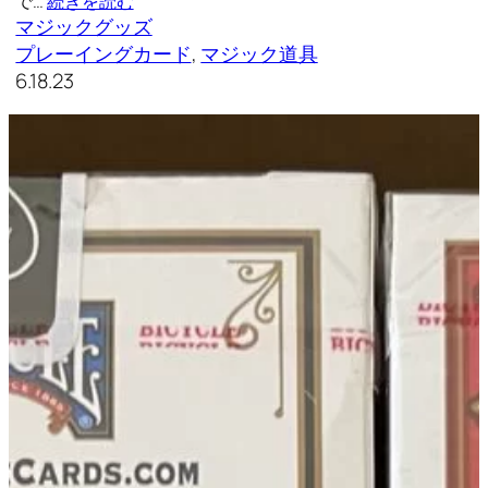
で…
続きを読む
マジックグッズ
プレーイングカード
, 
マジック道具
6.18.23