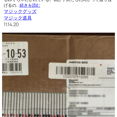
げるの…
続きを読む
マジックグッズ
マジック道具
11.14.20