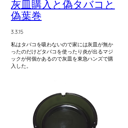
灰皿購入と偽タバコと
偽葉巻
3.3.15
私はタバコを吸わないので家には灰皿が無か
ったのだけどタバコを使ったり炎が出るマジ
ックが何個かあるので灰皿を東急ハンズで購
入した。