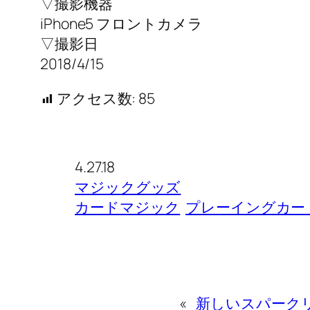
▽撮影機器
iPhone5 フロントカメラ
▽撮影日
2018/4/15
アクセス数:
85
4.27.18
マジックグッズ
カードマジック
プレーイングカー
«
新しいスパーク