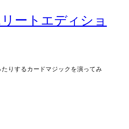
エリートエディショ
ったりするカードマジックを演ってみ