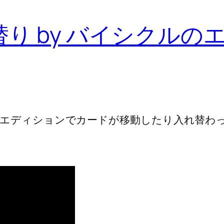
り by バイシクルの
トエディションでカードが移動したり入れ替わ