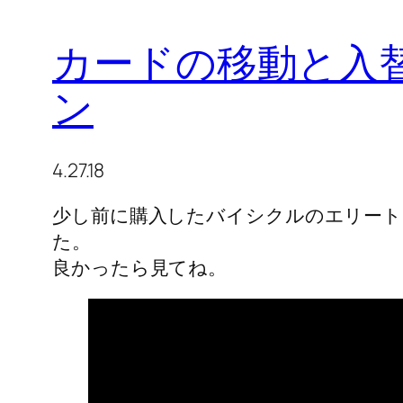
カードの移動と入替
ン
4.27.18
少し前に購入したバイシクルのエリー
た。
良かったら見てね。