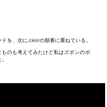
を、次にJokerの順番に重ねている。
なものも考えてみたけど私はズボンのポ
た。