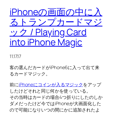
iPhoneの画面の中に入
るトランプカードマジ
ック / Playing Card
into iPhone Magic
11.17.17
客の選んだカードがiPhone6に入って出て来
るカードマジック。
前に
iPhoneにコインが入るマジック
をアップ
したけどそれと同じ何かを使っている。
その当時はカードの場合4つ折りにしたのしか
ダメだったけど今ではiPhoneが大画面化した
ので可能になりいつの間にかに追加されたよ