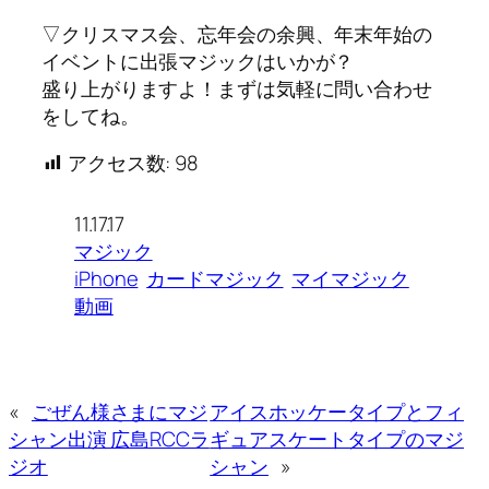
▽クリスマス会、忘年会の余興、年末年始の
イベントに出張マジックはいかが？
盛り上がりますよ！まずは気軽に問い合わせ
をしてね。
アクセス数:
98
11.17.17
マジック
iPhone
カードマジック
マイマジック
動画
«
ごぜん様さまにマジ
アイスホッケータイプとフィ
シャン出演 広島RCCラ
ギュアスケートタイプのマジ
ジオ
シャン
»