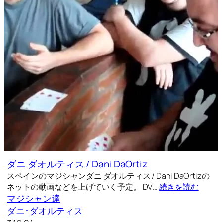
ダニ ダオルティス / Dani DaOrtiz
スペインのマジシャンダニ ダオルティス / Dani DaOrtizの
ネットの動画などを上げていく予定。 DV…
続きを読む
マジシャン達
ダニ･ダオルティス