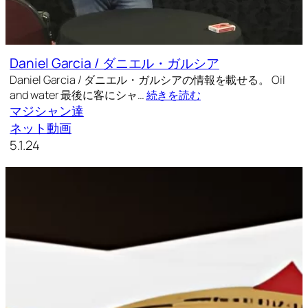
Daniel Garcia / ダニエル・ガルシア
Daniel Garcia / ダニエル・ガルシアの情報を載せる。 Oil
and water 最後に客にシャ…
続きを読む
マジシャン達
ネット動画
5.1.24