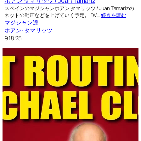
ホアン タマリッツ / Juan Tamariz
スペインのマジシャンホアン タマリッツ / Juan Tamarizの
ネットの動画などを上げていく予定。 DV…
続きを読む
マジシャン達
ホアン･タマリッツ
9.18.25