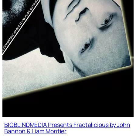
BIGBLINDMEDIA Presents Fractalicious by John
Bannon & Liam Montier