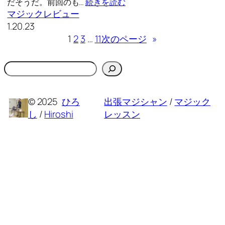
だそうだ。前回のも…
続きを読む
マジックレビュー
1.20.23
1
2
3
…
11
次のページ
»
検
索
© 2025
ひろ
出張マジシャン
/
マジック
し
/
Hiroshi
レッスン