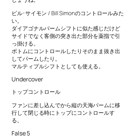
ビル･サイモン / Bill Simonのコントロールみた
い。
ダイアゴナルパームシフトに似た感じだけど
サイドでなく客側の突き出た部分を薬指で引
っ掛ける。
ボトムにコントロールしたりそのまま抜き出
してパームしたり。
マルティプルシフトとしても使える。
Undercover
トップコントロール
ファンに差し込んでから縦の天海パームに移
行して閉じる時にトップにコントロールす
る。
False 5