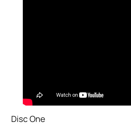
Disc One