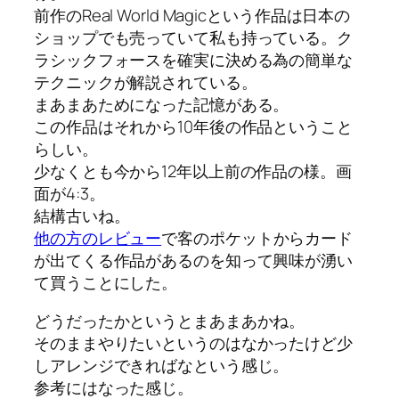
前作のReal World Magicという作品は日本の
ショップでも売っていて私も持っている。ク
ラシックフォースを確実に決める為の簡単な
テクニックが解説されている。
まあまあためになった記憶がある。
この作品はそれから10年後の作品ということ
らしい。
少なくとも今から12年以上前の作品の様。画
面が4:3。
結構古いね。
他の方のレビュー
で客のポケットからカード
が出てくる作品があるのを知って興味が湧い
て買うことにした。
どうだったかというとまあまあかね。
そのままやりたいというのはなかったけど少
しアレンジできればなという感じ。
参考にはなった感じ。