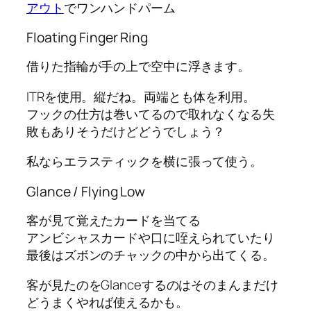
アウト
でワンハンドパーム
Floating Finger Ring
借りた指輪が手の上で空中に浮きます。
ITRを使用。縦だね。両端とも体を利用。
フックの仕方は巻いてるので取れなくなる失
敗もありそうだけどどうでしょう？
私ならエラスティックを横に張って使う。
Glance / Flying Low
客が見て覚えたカードを当てる
アンビシャスカードや口に咥えられていたり
最後はズボンのチャックの中から出てくる。
客が見たのをGlanceするのはそのまんまだけ
どうまくやれば使えるかも。