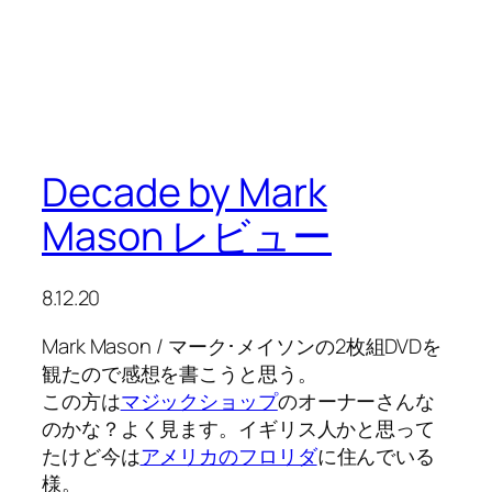
Decade by Mark
Mason レビュー
8.12.20
Mark Mason / マーク･メイソンの2枚組DVDを
観たので感想を書こうと思う。
この方は
マジックショップ
のオーナーさんな
のかな？よく見ます。イギリス人かと思って
たけど今は
アメリカのフロリダ
に住んでいる
様。