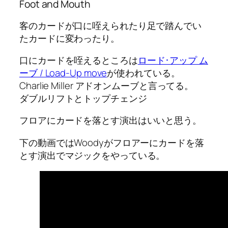
Foot and Mouth
客のカードが口に咥えられたり足で踏んでい
たカードに変わったり。
口にカードを咥えるところは
ロード･アップ ム
ーブ / Load-Up move
が使われている。
Charlie Miller アドオンムーブと言ってる。
ダブルリフトとトップチェンジ
フロアにカードを落とす演出はいいと思う。
下の動画ではWoodyがフロアーにカードを落
とす演出でマジックをやっている。