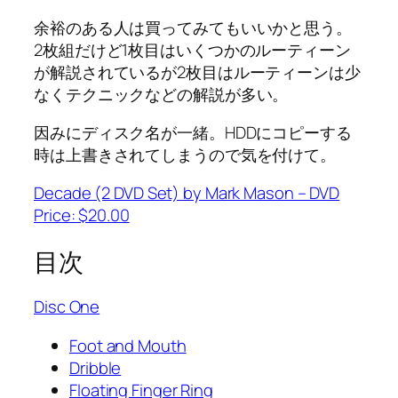
余裕のある人は買ってみてもいいかと思う。
2枚組だけど1枚目はいくつかのルーティーン
が解説されているが2枚目はルーティーンは少
なくテクニックなどの解説が多い。
因みにディスク名が一緒。HDDにコピーする
時は上書きされてしまうので気を付けて。
Decade (2 DVD Set) by Mark Mason – DVD
Price: $20.00
目次
Disc One
Foot and Mouth
Dribble
Floating Finger Ring