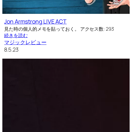
Jon Armstrong LIVE ACT
見た時の個人的メモを貼っておく。 アクセス数: 293
続きを読む
マジックレビュー
8.5.23