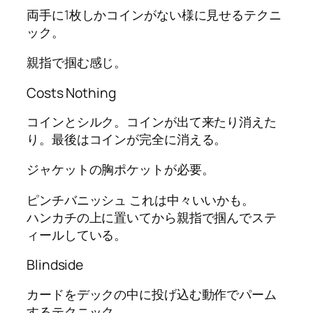
両手に1枚しかコインがない様に見せるテクニ
ック。
親指で掴む感じ。
Costs Nothing
コインとシルク。コインが出て来たり消えた
り。最後はコインが完全に消える。
ジャケットの胸ポケットが必要。
ピンチバニッシュ これは中々いいかも。
ハンカチの上に置いてから親指で掴んでステ
ィールしている。
Blindside
カードをデックの中に投げ込む動作でパーム
するテクニック。