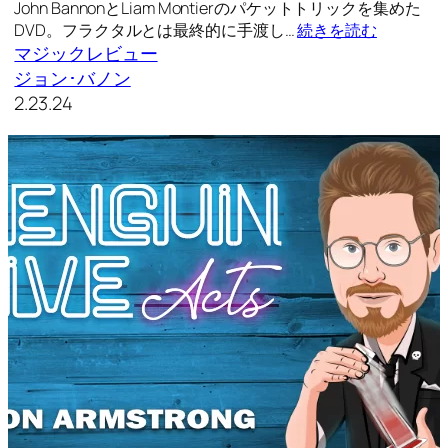
John BannonとLiam Montierのパケットトリックを集めた
DVD。フラクタルとは最終的に手渡し…
続きを読む
マジックレビュー
ジョン･バノン
2.23.24