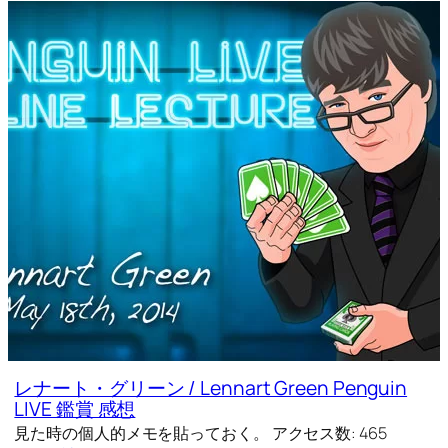
レナート・グリーン / Lennart Green Penguin
LIVE 鑑賞 感想
見た時の個人的メモを貼っておく。 アクセス数: 465