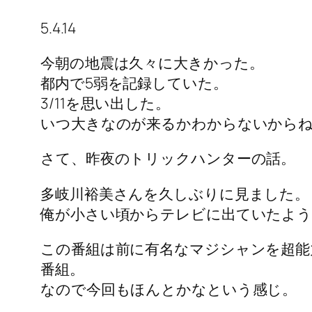
5.4.14
今朝の地震は久々に大きかった。
都内で5弱を記録していた。
3/11を思い出した。
いつ大きなのが来るかわからないから
さて、昨夜のトリックハンターの話。
多岐川裕美さんを久しぶりに見ました。
俺が小さい頃からテレビに出ていたよう
この番組は前に有名なマジシャンを超能
番組。
なので今回もほんとかなという感じ。