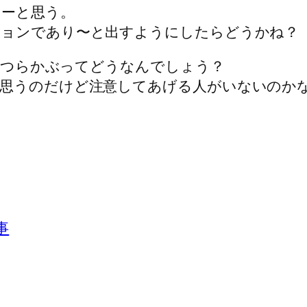
なーと思う。
ションであり〜と出すようにしたらどうかね？
てかつらかぶってどうなんでしょう？
思うのだけど注意してあげる人がいないのか
事