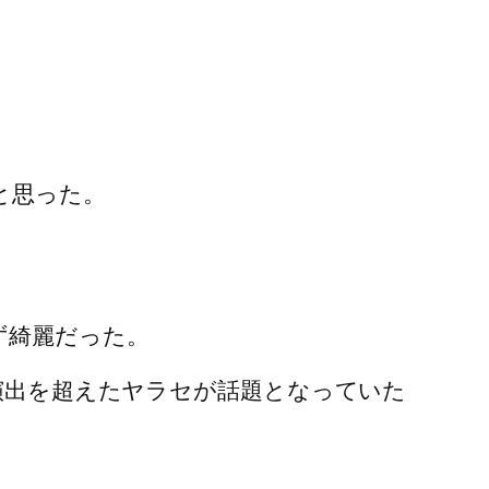
と思った。
ず綺麗だった。
演出を超えたヤラセが話題となっていた