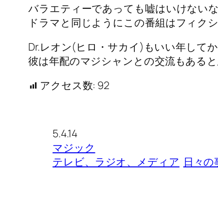
バラエティーであっても嘘はいけない
ドラマと同じようにこの番組はフィク
Dr.レオン(ヒロ・サカイ)もいい年し
彼は年配のマジシャンとの交流もあると
アクセス数:
92
5.4.14
マジック
テレビ、ラジオ、メディア
日々の