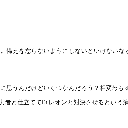
ね。備えを怠らないようにしないといけないな
に思うんだけどいくつなんだろう？相変わら
力者と仕立ててDr.レオンと対決させるという