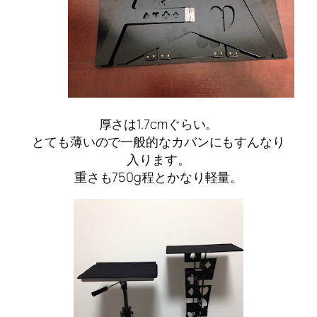
厚さは1.7cmぐらい。
とても薄いので一般的なカバンにもすんなり
入ります。
重さも750g程とかなり軽量。