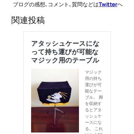
ブログの感想､コメント､質問などは
Twitter
へ
関連投稿