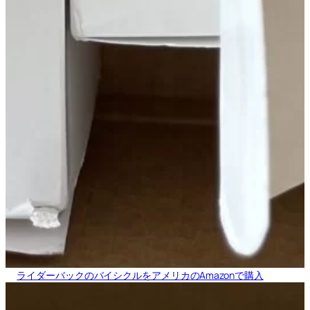
ライダーバックのバイシクルをアメリカのAmazonで購入