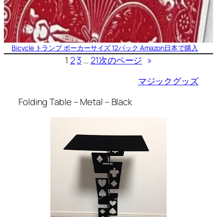
Bicycle トランプ ポーカーサイズ 12パック Amazon日本で購入
1
2
3
…
21
次のページ
»
マジックグッズ
Folding Table – Metal – Black