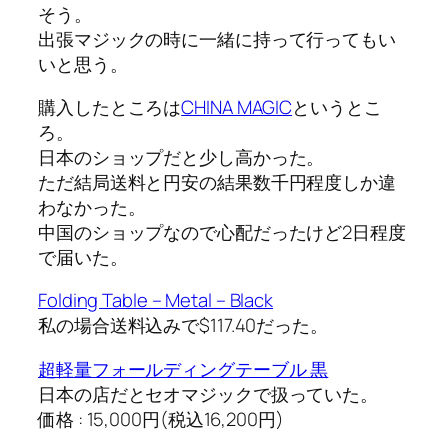
そう。
出張マジックの時に一緒に持って行ってもい
いと思う。
購入したところは
CHINA MAGIC
というとこ
ろ。
日本のショップだと少し高かった。
ただ結局送料と円安の結果数千円程度しか違
わなかった。
中国のショップなので心配だったけど2日程度
で届いた。
Folding Table – Metal – Black
私の場合送料込みで$117.40だった。
超軽量フォールディングテーブル 黒
日本の店だとセオマジックで扱っていた。
価格 : 15,000円(税込16,200円)