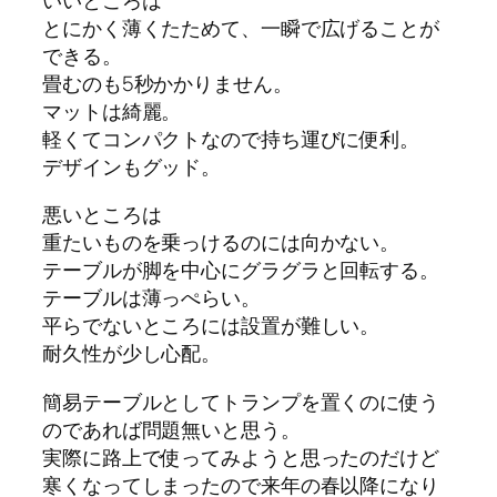
とにかく薄くたためて、一瞬で広げることが
できる。
畳むのも5秒かかりません。
マットは綺麗。
軽くてコンパクトなので持ち運びに便利。
デザインもグッド。
悪いところは
重たいものを乗っけるのには向かない。
テーブルが脚を中心にグラグラと回転する。
テーブルは薄っぺらい。
平らでないところには設置が難しい。
耐久性が少し心配。
簡易テーブルとしてトランプを置くのに使う
のであれば問題無いと思う。
実際に路上で使ってみようと思ったのだけど
寒くなってしまったので来年の春以降になり