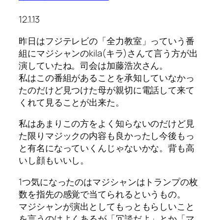
12.1.13
昨日はフジテレビの「全力教室」っていう番
組にマジシャンのkila(キラ)さんて言う方が出
演していたね。司会は加藤浩次さん。
私はこの番組があることを承知していなかっ
たのだけど見つけた母が親切に電話して来て
くれて見ることが出来た。
私はあまりこの方をよく知らないのだけど見
た限りマジックの内容も良かったし今後もっ
と有名になっていくんじゃないかな。背も高
いし顔もいいし。
1つ気になったのはマジシャンはトランプの枚
数を指先の感覚で当てられるというもの。
マジシャンが演出としてもっともらしいこと
を言うのはよくあるが「冗談だよ」とか「マ