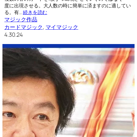
度に出現させる。大人数の時に簡単に済ますのに適してい
る。有…
続きを読む
マジック作品
カードマジック
, 
マイマジック
4.30.24