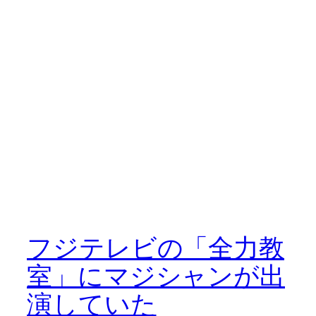
フジテレビの「全力教
室」にマジシャンが出
演していた