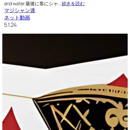
and water 最後に客にシャ…
続きを読む
マジシャン達
ネット動画
5.1.24