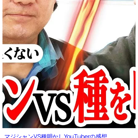
マジシャンVS種明かしYouTuberの感想