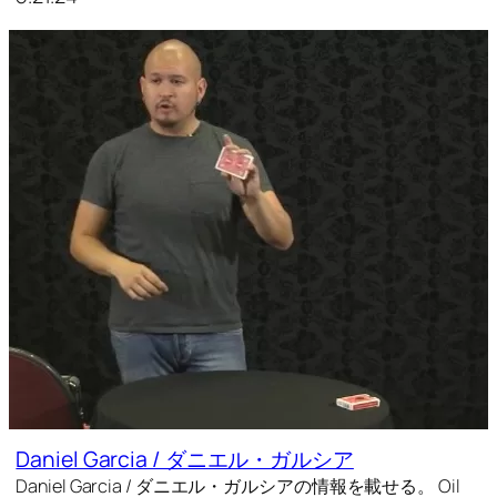
Daniel Garcia / ダニエル・ガルシア
Daniel Garcia / ダニエル・ガルシアの情報を載せる。 Oil