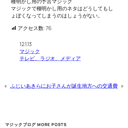
種明かし用の予言マジック
マジックで種明かし用のネタはどうしてもし
ょぼくなってしまうのはしょうがない。
アクセス数:
76
12.1.13
マジック
テレビ、ラジオ、メディア
«
ふじいあきらにお子さんが誕生
地方への交通費
»
マジックブログ MORE POSTS