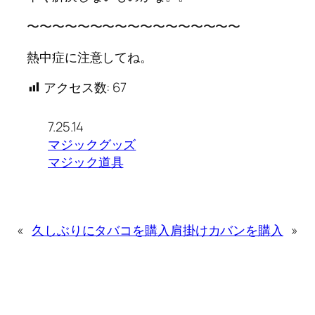
〜〜〜〜〜〜〜〜〜〜〜〜〜〜〜〜〜
熱中症に注意してね。
アクセス数:
67
7.25.14
マジックグッズ
マジック道具
«
久しぶりにタバコを購入
肩掛けカバンを購入
»