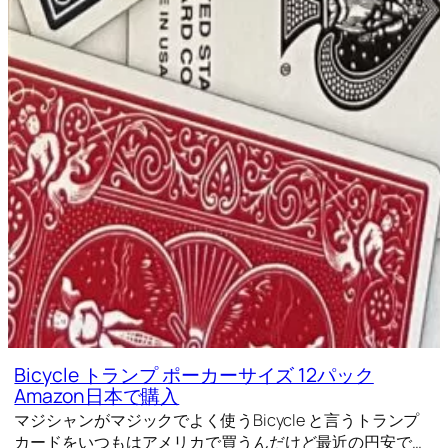
Bicycle トランプ ポーカーサイズ 12パック
Amazon日本で購入
マジシャンがマジックでよく使うBicycle と言うトランプ
カードをいつもはアメリカで買うんだけど最近の円安で…