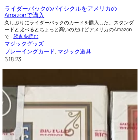
ライダーバックのバイシクルをアメリカの
Amazonで購入
久しぶりにライダーバックのカードを購入した。スタンダ
ードと比べるとちょっと高いのだけどアメリカのAmazon
で…
続きを読む
マジックグッズ
プレーイングカード
, 
マジック道具
6.18.23