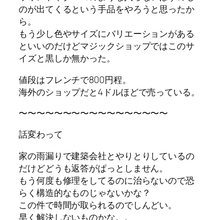
のが出てくるという手品をやろうと思ったか
ら。
もう少し色やサイズにバリエーションがある
といいのだけどマジックショップではこのサ
イズと黒しか無かった。
値段はフレンチで800円程。
海外のショップだと4ドルほどで売っている。
〜〜〜〜〜〜〜〜〜〜〜〜〜〜〜〜〜
話変わって
家の雨漏りで建築会社とやりとりしているの
だけどどうも返答がぱっとしません。
もう何度も修理をしてるのに治らないので恐
らく構造的なものじゃないかな？
この件で時間が取られるのでしんどい。
早く解決しないものかな。。