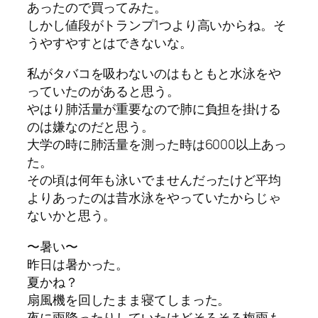
あったので買ってみた。
しかし値段がトランプ1つより高いからね。そ
うやすやすとはできないな。
私がタバコを吸わないのはもともと水泳をや
っていたのがあると思う。
やはり肺活量が重要なので肺に負担を掛ける
のは嫌なのだと思う。
大学の時に肺活量を測った時は6000以上あっ
た。
その頃は何年も泳いでませんだったけど平均
よりあったのは昔水泳をやっていたからじゃ
ないかと思う。
〜暑い〜
昨日は暑かった。
夏かね？
扇風機を回したまま寝てしまった。
夜に雨降ったりしていたけどそろそろ梅雨も