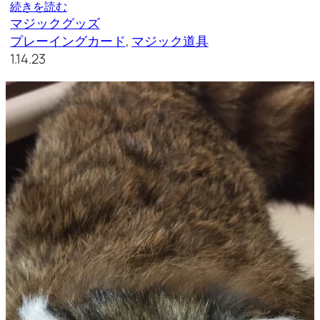
続きを読む
マジックグッズ
プレーイングカード
, 
マジック道具
1.14.23