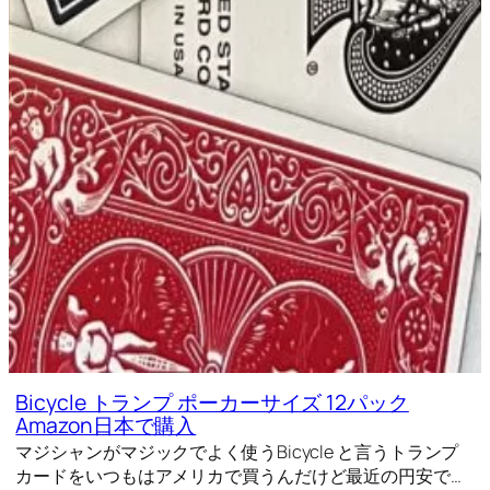
Bicycle トランプ ポーカーサイズ 12パック
Amazon日本で購入
マジシャンがマジックでよく使うBicycle と言うトランプ
カードをいつもはアメリカで買うんだけど最近の円安で…