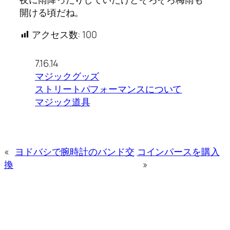
開ける頃だね。
アクセス数:
100
7.16.14
マジックグッズ
ストリートパフォーマンスについて
マジック道具
«
ヨドバシで腕時計のバンド交
コインパースを購入
換
»