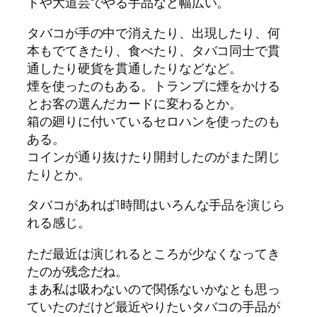
トや大道芸でやる手品など幅広い。
タバコが手の中で消えたり、出現したり、何
本もでてきたり、食べたり、タバコ同士で貫
通したり硬貨を貫通したりなどなど。
煙を使ったのもある。トランプに煙をかける
とお客の選んだカードに変わるとか。
箱の廻りに付いているセロハンを使ったのも
ある。
コインが通り抜けたり開封したのがまた閉じ
たりとか。
タバコがあれば1時間はいろんな手品を演じら
れる感じ。
ただ最近は演じれるところが少なくなってき
たのが残念だね。
まあ私は吸わないので関係ないかなとも思っ
ていたのだけど最近やりたいタバコの手品が