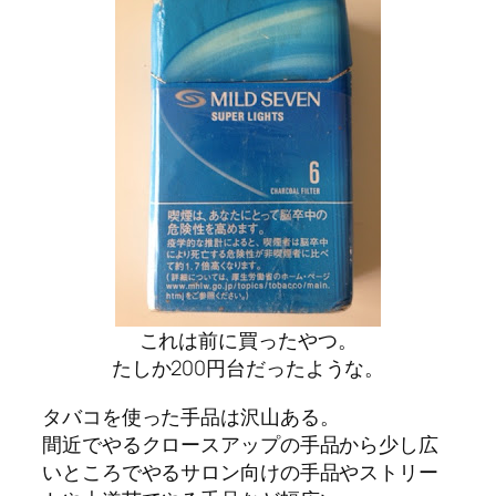
これは前に買ったやつ。
たしか200円台だったような。
タバコを使った手品は沢山ある。
間近でやるクロースアップの手品から少し広
いところでやるサロン向けの手品やストリー