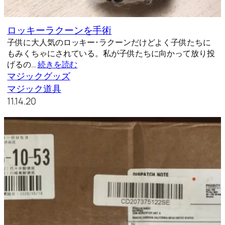
ロッキーラクーンを手術
子供に大人気のロッキー･ラクーンだけどよく子供たちに
もみくちゃにされている。私が子供たちに向かって放り投
げるの…
続きを読む
マジックグッズ
マジック道具
11.14.20