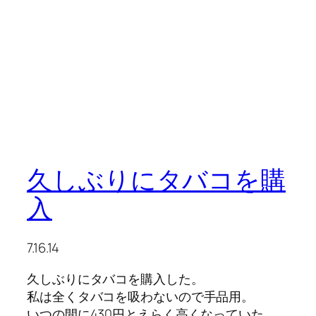
久しぶりにタバコを購
入
7.16.14
久しぶりにタバコを購入した。
私は全くタバコを吸わないので手品用。
いつの間に430円とえらく高くなっていた。