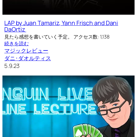
LAP by Juan Tamariz, Yann Frisch and Dani
DaOrtiz
見たら感想を書いていく予定。 アクセス数: 1,138
続きを読む
マジックレビュー
ダニ･ダオルティス
5.9.23