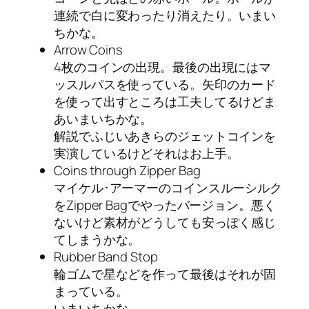
連続で白に変わったり消えたり。いまい
ちかな。
Arrow Coins
4枚のコインの出現。最後の出現にはマ
ッスルパスを使っている。矢印のカード
を使って出すところは工夫してるけどま
あいまいちかな。
解説でふじいあきらのジェットコインを
実演しているけどそれはお上手。
Coins through Zipper Bag
マイケル･アーマーのコインスルーシルク
をZipper Bagでやったバージョン。悪く
ないけど素材がどうしても安っぽく感じ
てしまうかな。
Rubber Band Stop
輪ゴムで星などを作って最後はそれが固
まっている。
いまいちかな。