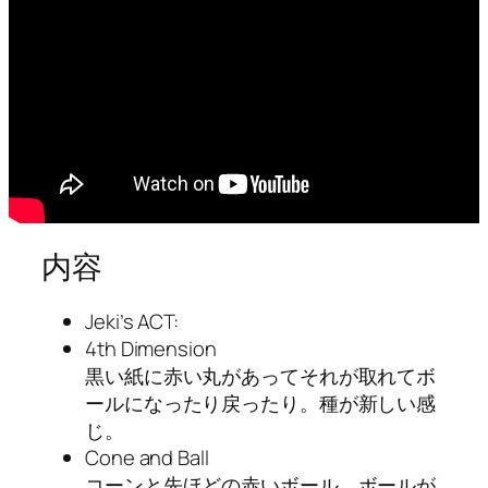
内容
Jeki’s ACT:
4th Dimension
黒い紙に赤い丸があってそれが取れてボ
ールになったり戻ったり。種が新しい感
じ。
Cone and Ball
コーンと先ほどの赤いボール。ボールが