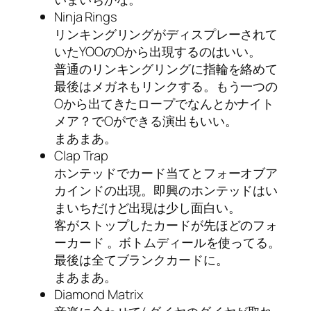
Ninja Rings
リンキングリングがディスプレーされて
いたYOOのOから出現するのはいい。
普通のリンキングリングに指輪を絡めて
最後はメガネもリンクする。もう一つの
Oから出てきたロープでなんとかナイト
メア？でOができる演出もいい。
まあまあ。
Clap Trap
ホンテッドでカード当てとフォーオブア
カインドの出現。即興のホンテッドはい
まいちだけど出現は少し面白い。
客がストップしたカードが先ほどのフォ
ーカード 。ボトムディールを使ってる。
最後は全てブランクカードに。
まあまあ。
Diamond Matrix