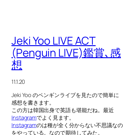
Jeki Yoo LIVE ACT
(Penguin LIVE)鑑賞､感
想
11.1.20
Jeki Yoo のペンギンライブを見たので簡単に
感想を書きます。
この方は韓国出身で英語も堪能だね。最近
Instagram
でよく見ます。
Instagram
のは種が全く分からない不思議なの
をやっている。なので期待してみた。