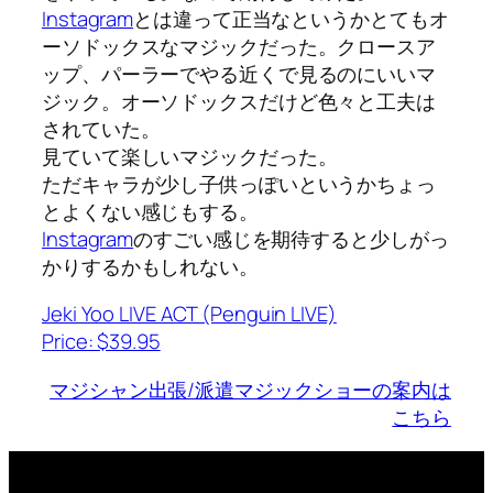
Instagram
とは違って正当なというかとてもオ
ーソドックスなマジックだった。クロースア
ップ、パーラーでやる近くで見るのにいいマ
ジック。オーソドックスだけど色々と工夫は
されていた。
見ていて楽しいマジックだった。
ただキャラが少し子供っぽいというかちょっ
とよくない感じもする。
Instagram
のすごい感じを期待すると少しがっ
かりするかもしれない。
Jeki Yoo LIVE ACT (Penguin LIVE)
Price: $39.95
マジシャン出張/派遣マジックショーの案内は
こちら