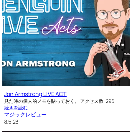
Jon Armstrong LIVE ACT
見た時の個人的メモを貼っておく。 アクセス数: 296
続きを読む
マジックレビュー
8.5.23