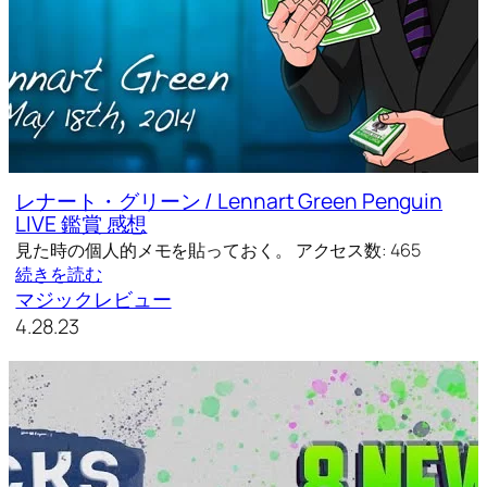
レナート・グリーン / Lennart Green Penguin
LIVE 鑑賞 感想
見た時の個人的メモを貼っておく。 アクセス数: 465
続きを読む
マジックレビュー
4.28.23