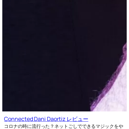
Connected Dani Daortiz レビュー
コロナの時に流行った？ネットごしでできるマジックをや