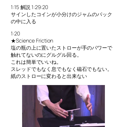
1:15 解説 1:29:20
サインしたコインが小分けのジャムのパック
の中に入る
1:20
★Science Friction
塩の瓶の上に置いたストローが手のパワーで
触れてないのにグルグル回る。
これは簡単でいいね。
スレッドでもなく息でもなく磁石でもない。
紙のストローに変わると出来ない