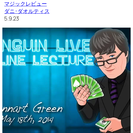
マジックレビュー
ダニ･ダオルティス
5.9.23