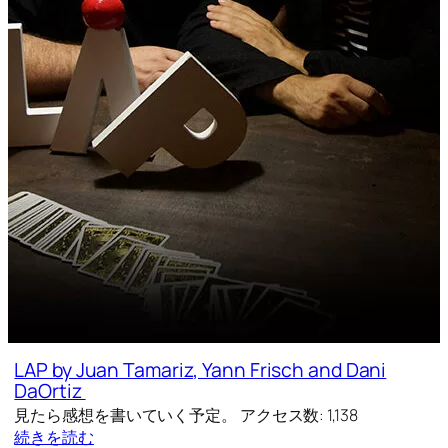
LAP by Juan Tamariz, Yann Frisch and Dani
DaOrtiz
見たら感想を書いていく予定。 アクセス数: 1,138
続きを読む