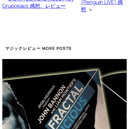
(Penguin LIVE) 感
Grupokaps 感想、レビュー
想
»
マジックレビュー MORE POSTS