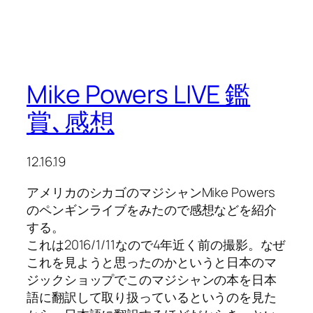
Mike Powers LIVE 鑑
賞､感想
12.16.19
アメリカのシカゴのマジシャンMike Powers
のペンギンライブをみたので感想などを紹介
する。
これは2016/1/11なので4年近く前の撮影。なぜ
これを見ようと思ったのかというと日本のマ
ジックショップでこのマジシャンの本を日本
語に翻訳して取り扱っているというのを見た