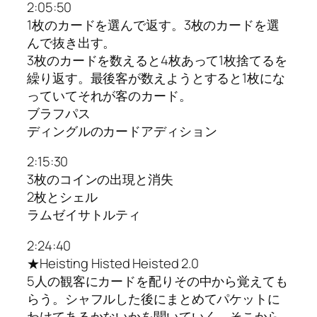
2:05:50
1枚のカードを選んで返す。3枚のカードを選
んで抜き出す。
3枚のカードを数えると4枚あって1枚捨てるを
繰り返す。最後客が数えようとすると1枚にな
っていてそれが客のカード。
ブラフパス
ディングルのカードアディション
2:15:30
3枚のコインの出現と消失
2枚とシェル
ラムゼイサトルティ
2:24:40
★Heisting Histed Heisted 2.0
5人の観客にカードを配りその中から覚えても
らう。シャフルした後にまとめてパケットに
わけてあるかないかを聞いていく。そこから