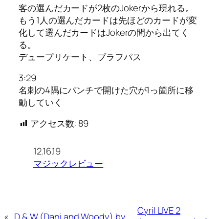
客の選んだカードが2枚のJokerから現れる。
もう1人の選んだカードは先ほどのカードが変
化して選んだカードはJokerの間から出てく
る。
デュープリケート、ブラフパス
3:29
名刺の4隅にパンチで開けた穴が1っ箇所に移
動していく
アクセス数:
89
12.16.19
マジックレビュー
Cyril LIVE 2
«
D & W (Dani and Woody) by