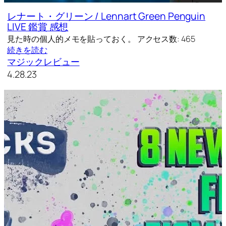
レナート・グリーン / Lennart Green Penguin
LIVE 鑑賞 感想
見た時の個人的メモを貼っておく。 アクセス数: 465
続きを読む
マジックレビュー
4.28.23