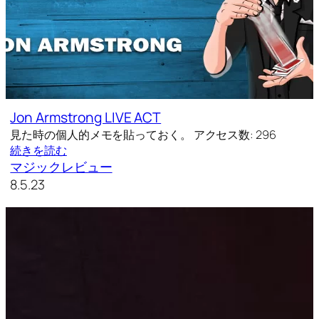
Jon Armstrong LIVE ACT
見た時の個人的メモを貼っておく。 アクセス数: 296
続きを読む
マジックレビュー
8.5.23