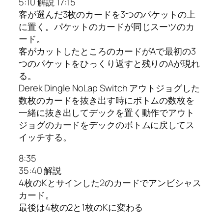
5:10 解説 17:15
客が選んだ3枚のカードを3つのパケットの上
に置く。パケットのカードが同じスーツのカ
ード。
客がカットしたところのカードがAで最初の3
つのパケットをひっくり返すと残りのAが現れ
る。
Derek Dingle NoLap Switch アウトジョグした
数枚のカードを抜き出す時にボトムの数枚を
一緒に抜き出してデックを置く動作でアウト
ジョグのカードをデックのボトムに戻してス
イッチする。
8:35
35:40 解説
4枚のKとサインした2のカードでアンビシャス
カード。
最後は4枚の2と1枚のKに変わる