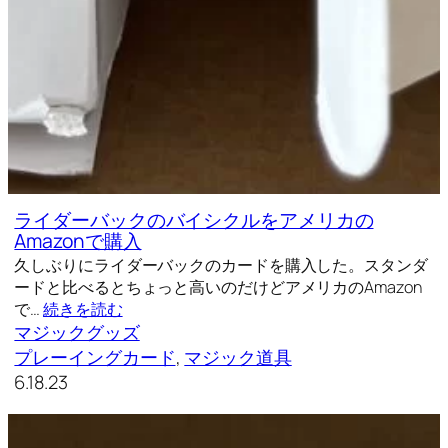
ライダーバックのバイシクルをアメリカの
Amazonで購入
久しぶりにライダーバックのカードを購入した。スタンダ
ードと比べるとちょっと高いのだけどアメリカのAmazon
で…
続きを読む
マジックグッズ
プレーイングカード
, 
マジック道具
6.18.23