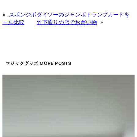
«
スポンジボ
ダイソーのジャンボトランプカードを
ール比較
竹下通りの店でお買い物
»
マジックグッズ MORE POSTS