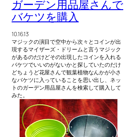
ガーデン用品屋さんで
バケツを購入
10.16.13
マジックの演目で空中から次々とコインが出
現するマイザーズ・ドリームと言うマジック
があるのだけどその出現したコインを入れる
バケツでいいのがないかと探していたのだけ
どちょうど花屋さんで観葉植物なんかが小さ
なバケツに入っていることを思い出し、ネッ
トのガーデン用品屋さんを検索して購入して
みた。