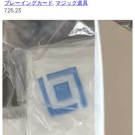
プレーイングカード
, 
マジック道具
7.25.23