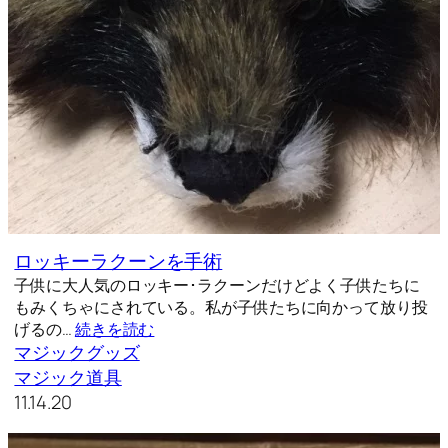
ロッキーラクーンを手術
子供に大人気のロッキー･ラクーンだけどよく子供たちに
もみくちゃにされている。私が子供たちに向かって放り投
げるの…
続きを読む
マジックグッズ
マジック道具
11.14.20