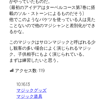
がやっていたものだ。
(最初のアイデアはターベルコース第7巻に搭
載のソル・ストーンによるものだそう)
他でこのようなバケツを使っている人は見た
ことないので他のマジシャンと差別化ができ
るかな。
このマジックはサロンマジックと呼ばれる少
し観客の多い場合によく演じられるマジッ
ク。子供相手にもよく演じられている。
まずは練習したいと思う。
アクセス数:
119
10.16.13
マジックグッズ
マジック道具