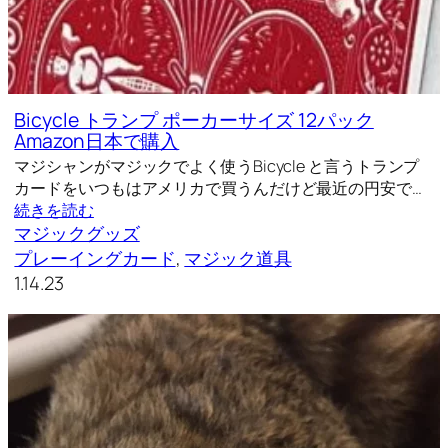
Bicycle トランプ ポーカーサイズ 12パック
Amazon日本で購入
マジシャンがマジックでよく使うBicycle と言うトランプ
カードをいつもはアメリカで買うんだけど最近の円安で…
続きを読む
マジックグッズ
プレーイングカード
, 
マジック道具
1.14.23