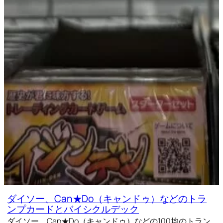
ダイソー、Can★Do（キャンドゥ）などのトラ
ンプカードとバイシクルデック
ダイソー、Can★Do（キャンドゥ）などの100均のトラン