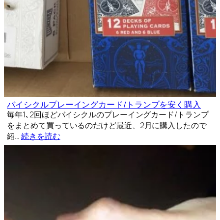
バイシクルプレーイングカード/トランプを安く購入
毎年1､2回ほどバイシクルのプレーイングカード/トランプ
をまとめて買っているのだけど最近、2月に購入したので
紹…
続きを読む