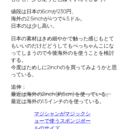
値段は日本の6cmが230円、
海外の2.5inchが4つで4.5ドル。
日本のは少し高い。
日本の素材はきめ細やかで触った感じもとて
もいいのだけどどうしてもぺっちゃんこにな
ってしまうので今後海外のを使うことを検討
する。
今度はためしに2inchのを買ってみようかと思
っている。
追伸：
最近は海外の2inch(約5cm)を使っている。
最近は海外の1.5インチのを使っている。
マジシャンがマジックシ
ョーで使うスポンジボー
ルのサイズ