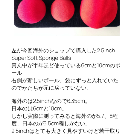
左が今回海外のショップで購入した2.5inch
Super Soft Sponge Balls
真ん中が半年ほど使っている6cmと10cmのボ
ール
右側が新しいボール。袋にずっと入れていた
のでかたちが元に戻っていない。
海外のは2.5inchなので6.35cm。
日本のは6cmと10cm。
しかし実際に測ってみると海外のが5.7、8程
度、日本のが5.5cm程しかない。
2.5inchはとても大きく見やすいけど若干取り