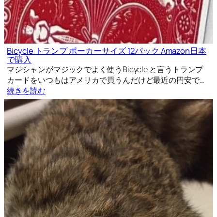
Bicycle トランプ ポーカーサイズ 12パック Amazon日本
で購入
マジシャンがマジックでよく使うBicycle と言うトランプ
カードをいつもはアメリカで買うんだけど最近の円安で…
続きを読む