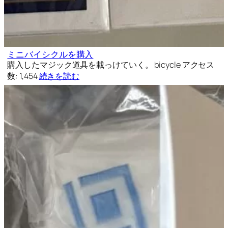
ミニバイシクルを購入
購入したマジック道具を載っけていく。 bicycle アクセス
数: 1,454
続きを読む