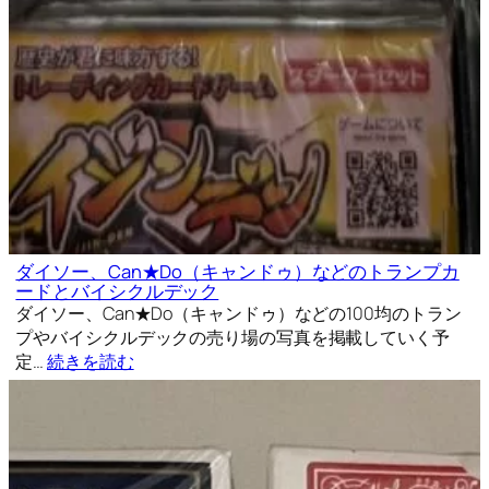
ダイソー、Can★Do（キャンドゥ）などのトランプカ
ードとバイシクルデック
ダイソー、Can★Do（キャンドゥ）などの100均のトラン
プやバイシクルデックの売り場の写真を掲載していく予
定…
続きを読む