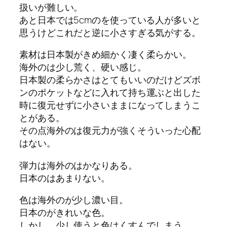
扱いが難しい。
あと日本では5cmのを使っている人が多いと
思うけどこれだと逆に小さすぎる気がする。
素材は日本製がきめ細かく凄く柔らかい。
海外のは少し荒く、硬い感じ。
日本製の柔らかさはとてもいいのだけどズボ
ンのポケットなどに入れて持ち運ぶと出した
時に復元せずに小さいままになってしまうこ
とがある。
その点海外のは復元力が強くそういった心配
はない。
弾力は海外のはかなりある。
日本のはあまりない。
色は海外のが少し濃い目。
日本のがきれいな色。
しかし、少し使うと色はくすんでしまう。