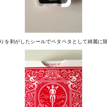
りを剥がしたシールでペタペタとして綺麗に