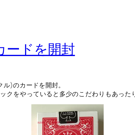
カードを開封
クル)のカードを開封。
ジックをやっていると多少のこだわりもあった