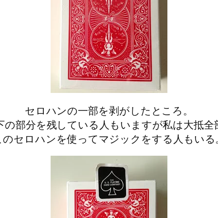
セロハンの一部を剥がしたところ。
下の部分を残している人もいますが私は大抵全
このセロハンを使ってマジックをする人もいる