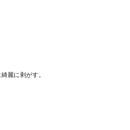
は綺麗に剥がす。