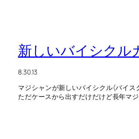
新しいバイシクル
8.30.13
マジシャンが新しいバイシクル(バイス
ただケースから出すだけだけど長年マ