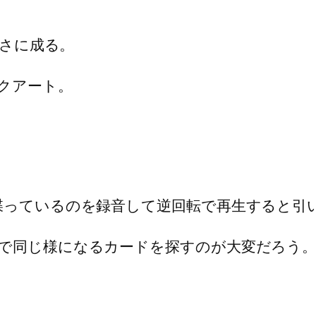
きさに成る。
クアート。
喋っているのを録音して逆回転で再生すると引
で同じ様になるカードを探すのが大変だろう