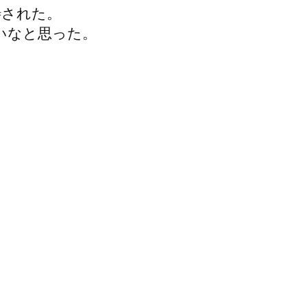
善された。
いなと思った。