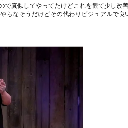
たので真似してやってたけどこれを観て少し改
はやらなそうだけどその代わりビジュアルで良