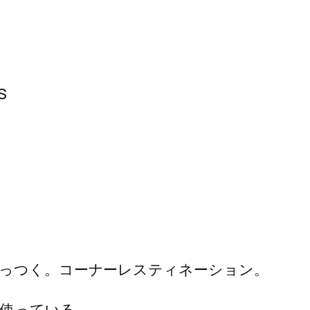
s
っつく。コーナーレスティネーション。
使っている。