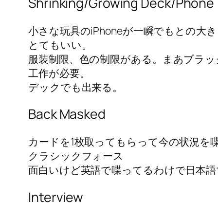
Shrinking/Growing Deck/Phone
小さな玩具のiPhoneが一瞬でもとの大
とてもいい。
服装制限、色の制限がある。まあブラッ
工作が必要。
デックでも出来る。
Back Masked
カードを1枚取ってもらって今の状況を
クラシックフォース
面白いけど英語で喋ってるわけで日本語
Interview