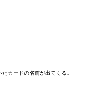
いたカードの名前が出てくる。
。