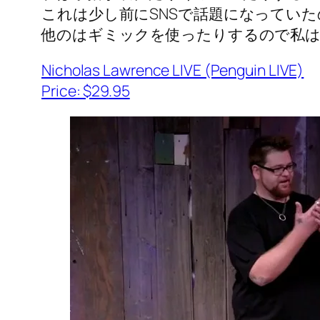
これは少し前にSNSで話題になってい
他のはギミックを使ったりするので私
Nicholas Lawrence LIVE (Penguin LIVE)
Price: $29.95