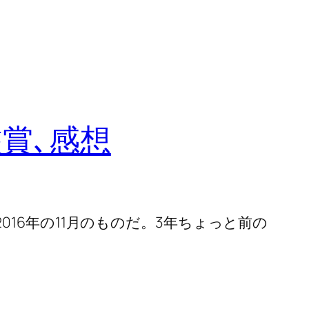
E)鑑賞､感想
2016年の11月のものだ。3年ちょっと前の