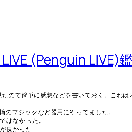
e LIVE (Penguin LIV
ンライブを見たので簡単に感想などを書いておく。これは
輪のマジックなど器用にやってました。
ではなかった。
が良かった。