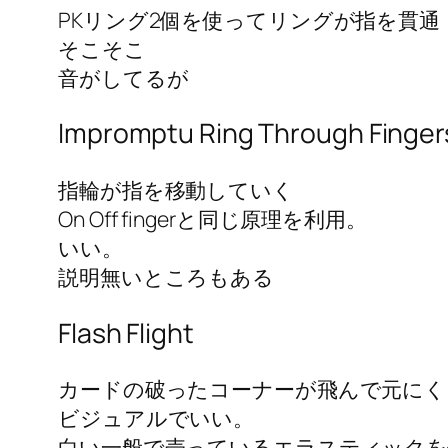
PKリング2個を使ってリングが指を貫通
そこそこ
音がしてるが
Impromptu Ring Through Finger
指輪が指を移動していく
On Off fingerと同じ原理を利用。
いい。
説明無いところもある
Flash Flight
カードの破ったコーナーが飛んで元にく
ビジュアルでいい。
白い一般で売っているエラスティックを