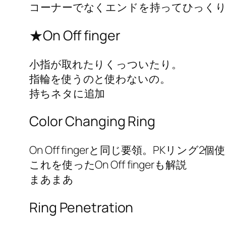
コーナーでなくエンドを持ってひっく
★On Off finger
小指が取れたりくっついたり。
指輪を使うのと使わないの。
持ちネタに追加
Color Changing Ring
On Off fingerと同じ要領。PKリング2個
これを使ったOn Off fingerも解説
まあまあ
Ring Penetration