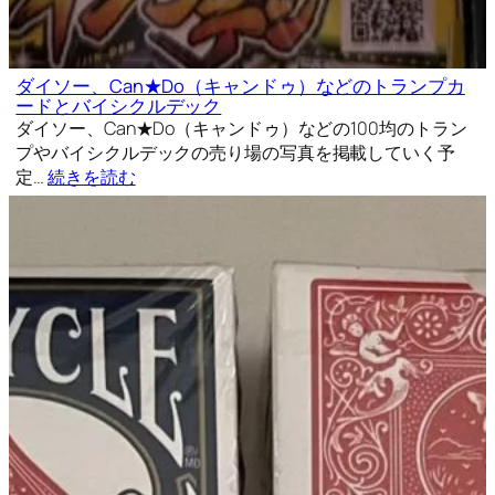
ダイソー、Can★Do（キャンドゥ）などのトランプカ
ードとバイシクルデック
ダイソー、Can★Do（キャンドゥ）などの100均のトラン
プやバイシクルデックの売り場の写真を掲載していく予
定…
続きを読む