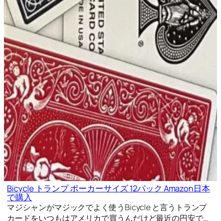
Bicycle トランプ ポーカーサイズ 12パック Amazon日本
で購入
マジシャンがマジックでよく使うBicycle と言うトランプ
カードをいつもはアメリカで買うんだけど最近の円安で…