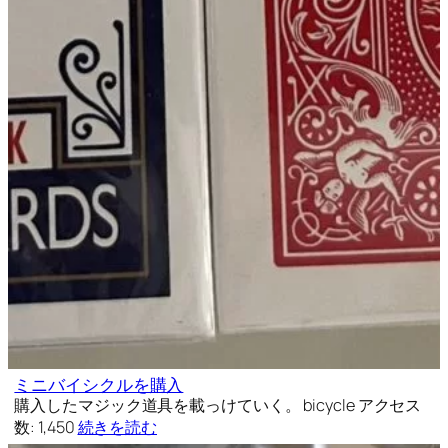
ミニバイシクルを購入
購入したマジック道具を載っけていく。 bicycle アクセス
数: 1,450
続きを読む