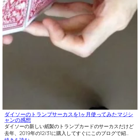
ダイソーのトランプサーカスを1ヶ月使ってみたマジシ
ャンの感想
ダイソーの新しい紙製のトランプカードのサーカスだけど
去年、2019年の12/31に購入してすぐにこのブログで紹…