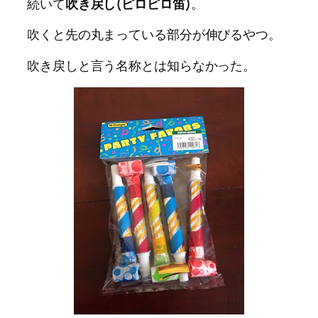
続いて
吹き戻し(ピロピロ笛)
。
吹くと先の丸まっている部分が伸びるやつ。
吹き戻しと言う名称とは知らなかった。