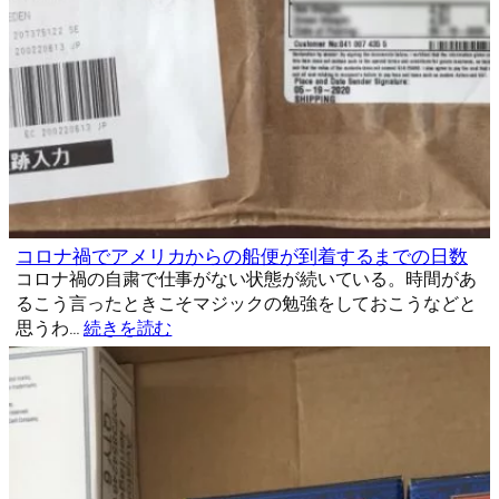
コロナ禍でアメリカからの船便が到着するまでの日数
コロナ禍の自粛で仕事がない状態が続いている。時間があ
るこう言ったときこそマジックの勉強をしておこうなどと
思うわ…
続きを読む