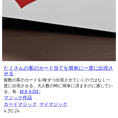
たくさんの客のカード当てを簡単に一度に出現さ
せる
複数の客のカードを1枚ずつ出現させていくのではなく一
度に出現させる。大人数の時に簡単に済ますのに適してい
る。有…
続きを読む
マジック作品
カードマジック
, 
マイマジック
4.30.24