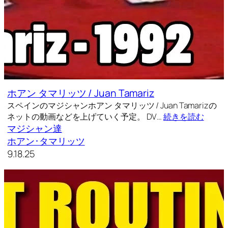
ホアン タマリッツ / Juan Tamariz
スペインのマジシャンホアン タマリッツ / Juan Tamarizの
ネットの動画などを上げていく予定。 DV…
続きを読む
マジシャン達
ホアン･タマリッツ
9.18.25