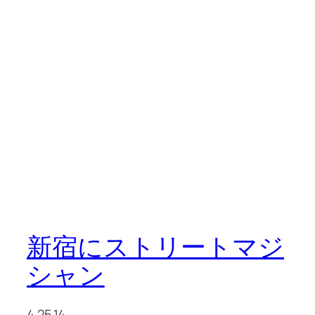
新宿にストリートマジ
シャン
4.25.14