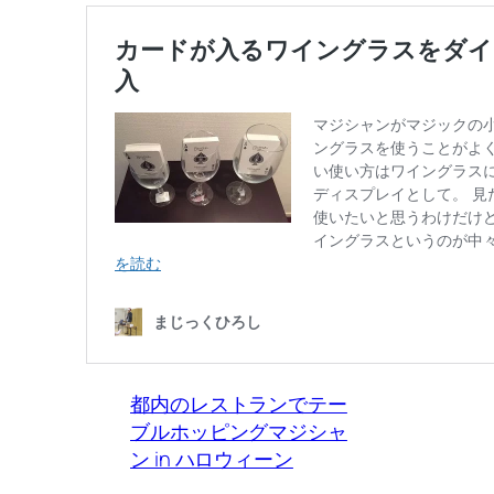
都内のレストランでテー
ブルホッピングマジシャ
ン in ハロウィーン