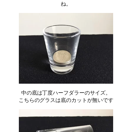
ね。
中の底は丁度ハーフダラーのサイズ。
こちらのグラスは底のカットが無いです