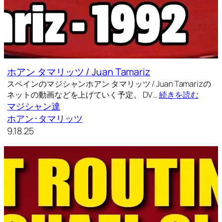
ホアン タマリッツ / Juan Tamariz
スペインのマジシャンホアン タマリッツ / Juan Tamarizの
ネットの動画などを上げていく予定。 DV…
続きを読む
マジシャン達
ホアン･タマリッツ
9.18.25