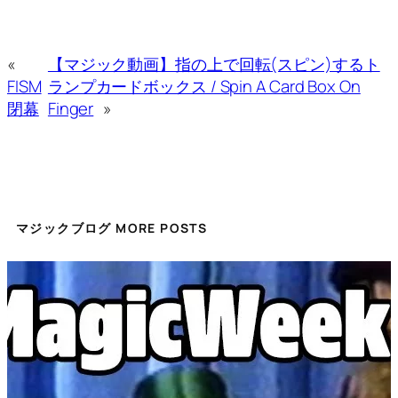
«
【マジック動画】指の上で回転(スピン)するト
FISM
ランプカードボックス / Spin A Card Box On
閉幕
Finger
»
マジックブログ MORE POSTS