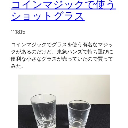
コインマジックで使う
ショットグラス
11.18.15
コインマジックでグラスを使う有名なマジッ
クがあるのだけど、東急ハンズで持ち運びに
便利な小さなグラスが売っていたので買って
みた。