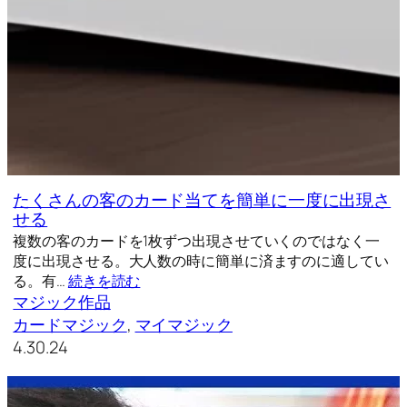
たくさんの客のカード当てを簡単に一度に出現さ
せる
複数の客のカードを1枚ずつ出現させていくのではなく一
度に出現させる。大人数の時に簡単に済ますのに適してい
る。有…
続きを読む
マジック作品
カードマジック
, 
マイマジック
4.30.24