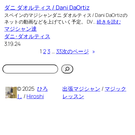
ダニ ダオルティス / Dani DaOrtiz
スペインのマジシャンダニ ダオルティス / Dani DaOrtizの
ネットの動画などを上げていく予定。 DV…
続きを読む
マジシャン達
ダニ･ダオルティス
3.19.24
1
2
3
…
33
次のページ
»
検
索
© 2025
ひろ
出張マジシャン
/
マジック
し
/
Hiroshi
レッスン