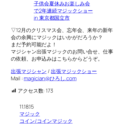
子供会夏休みお楽しみ会
で2年連続マジックショー
in 東京都国立市
▽12月のクリスマス会、忘年会、来年の新年
会の余興にマジックはいかがだろうか？
まだ予約可能だよ！
マジシャン出張マジックのお問い合せ、仕事
の依頼、お申込みはこちらからどうぞ。
出張マジシャン
/
出張マジックショー
Mail :
magician@ひろし.com
アクセス数:
173
11.18.15
マジック
コイン/コインマジック