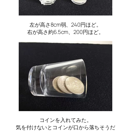
左が高さ8cm弱、240円ほど。
右が高さ約6.5cm、200円ほど。
コインを入れてみた。
気を付けないとコインが口から落ちそうだ