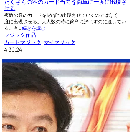
たくさんの客のカード当てを簡単に一度に出現さ
せる
複数の客のカードを1枚ずつ出現させていくのではなく一
度に出現させる。大人数の時に簡単に済ますのに適してい
る。有…
続きを読む
マジック作品
カードマジック
, 
マイマジック
4.30.24