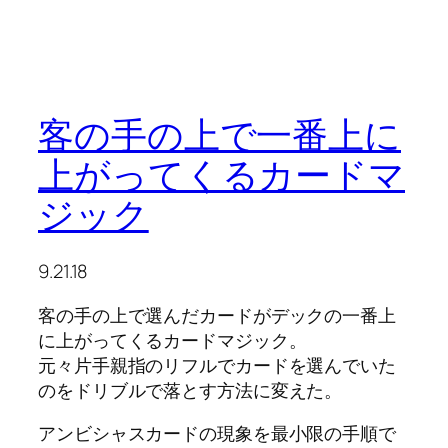
客の手の上で一番上に
上がってくるカードマ
ジック
9.21.18
客の手の上で選んだカードがデックの一番上
に上がってくるカードマジック。
元々片手親指のリフルでカードを選んでいた
のをドリブルで落とす方法に変えた。
アンビシャスカードの現象を最小限の手順で