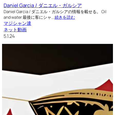
Daniel Garcia / ダニエル・ガルシア
Daniel Garcia / ダニエル・ガルシアの情報を載せる。 Oil
and water 最後に客にシャ…
続きを読む
マジシャン達
ネット動画
5.1.24