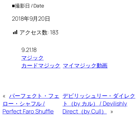
■撮影日 / Date
2018年9月20日
アクセス数:
183
9.21.18
マジック
カードマジック
マイマジック動画
«
パーフェクト・フェ
デビリッシュリー・ダイレク
ロー・シャフル /
ト（by カル） / Devilishly
Perfect Faro Shuffle
Direct（by Cull）
»