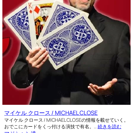
マイケル クロース / MICHAEL CLOSE
マイケル クロース / MICHAEL CLOSEの情報を載せていく。
おでこにカードをくっ付ける演技で有名。…
続きを読む