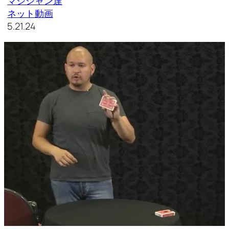
マジシャン達
ネット動画
5.21.24