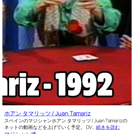
ホアン タマリッツ / Juan Tamariz
スペインのマジシャンホアン タマリッツ / Juan Tamarizの
ネットの動画などを上げていく予定。 DV…
続きを読む
マジシャン達