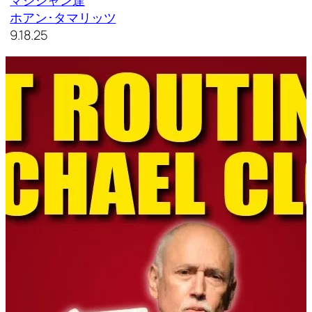
ホアン･タマリッツ
9.18.25