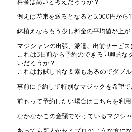
料金は高いと考えだろうか？
例えば花束を送るとなると5,000円から
鉢植えならもう少し料金の平均値が上が
マジシャンの出張、派遣、出前サービス
これは3日前から予約のできる即興的な
いだろうか？
これはお試し的な要素もあるのでダブルで2
事前に予約して特別なマジックを希望であ
前もって予約したい場合はこちらを利用
なかなかこの金額でやっているマジシ
あっても新人かセミプロのような方に