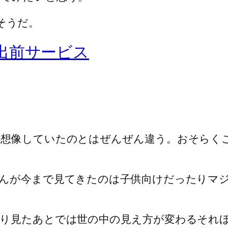
だそうだ。
出前サービス
が想像していたのとはぜんぜん違う。おそらく
さんが今まで見てきたのは子供向けだったりマ
り見たあとでは世の中の見え方が変わるそれ