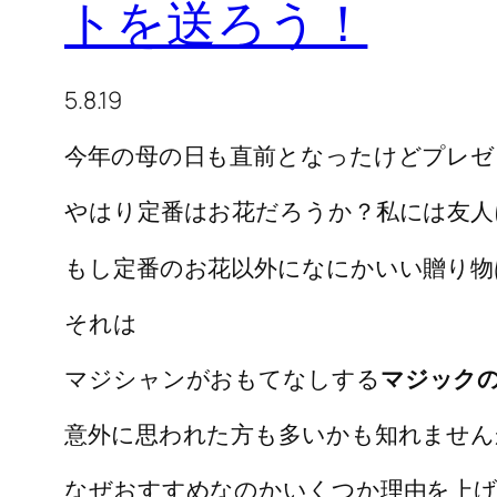
トを送ろう！
5.8.19
今年の母の日も直前となったけどプレゼ
やはり定番はお花だろうか？私には友人
もし定番のお花以外になにかいい贈り物
それは
マジシャンがおもてなしする
マジック
意外に思われた方も多いかも知れませ
なぜおすすめなのかいくつか理由を上