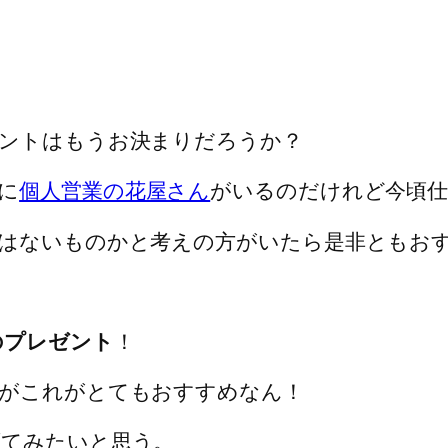
ントはもうお決まりだろうか？
に
個人営業の花屋さん
がいるのだけれど今頃仕
はないものかと考えの方がいたら是非ともお
のプレゼント
！
んがこれがとてもおすすめなん！
げてみたいと思う。