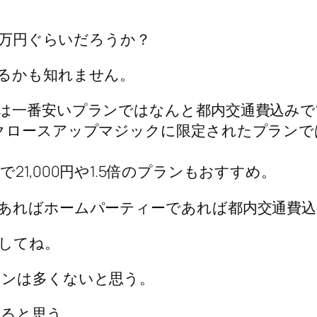
1万円ぐらいだろうか？
るかも知れません。
は一番安いプランではなんと都内交通費込みで
クロースアップマジックに限定されたプラン
1,000円や1.5倍のプランもおすすめ。
ればホームパーティーであれば都内交通費込で2
してね。
ャンは多くないと思う。
なると思う。