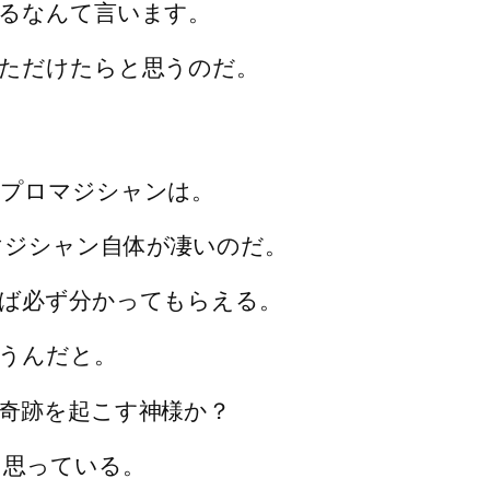
るなんて言います。
ただけたらと思うのだ。
のプロマジシャンは。
マジシャン自体が凄いのだ。
ば必ず分かってもらえる。
うんだと。
奇跡を起こす神様か？
と思っている。