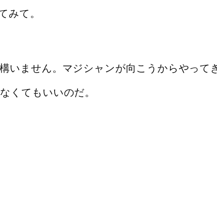
てみて。
も構いません。マジシャンが向こうからやって
かなくてもいいのだ。
。