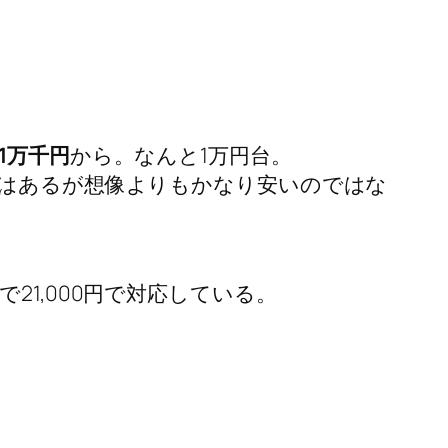
1万千円
から。なんと1万円台。
ではあるが想像よりもかなり安いのではな
1,000円で対応している。