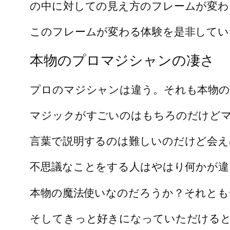
の中に対しての見え方のフレームが変わ
このフレームが変わる体験を是非してい
本物のプロマジシャンの凄さ
プロのマジシャンは違う。それも本物
マジックがすごいのはもちろのだけど
言葉で説明するのは難しいのだけど会え
不思議なことをする人はやはり何かが違
本物の魔法使いなのだろうか？それとも
そしてきっと好きになっていただける