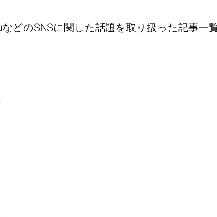
m、YoutubuなどのSNSに関した話題を取り扱った記事一