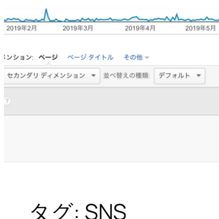
タグ:
SNS