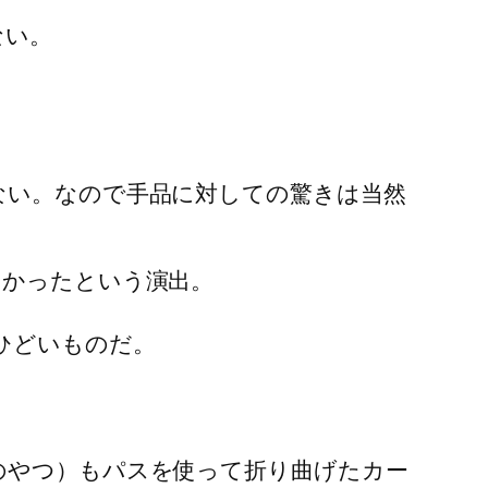
ない。
ない。なので手品に対しての驚きは当然
なかったという演出。
ひどいものだ。
のやつ）もパスを使って折り曲げたカー