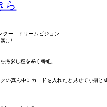
きら
ハンター ドリームビジョン
暴け!
を撮影し種を暴く番組。
クの真ん中にカードを入れたと見せて小指と