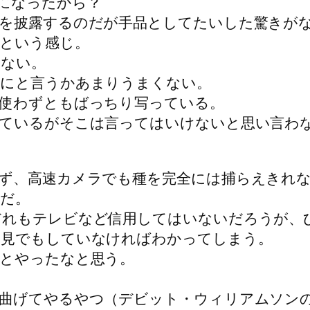
になったから？
を披露するのだが手品としてたいした驚きが
という感じ。
きない。
うにと言うかあまりうまくない。
使わずともばっちり写っている。
ているがそこは言ってはいけないと思い言わ
ず、高速カメラでも種を完全には捕らえきれ
だ。
だれもテレビなど信用してはいないだろうが、
そ見でもしていなければわかってしまう。
とやったなと思う。
曲げてやるやつ（デビット・ウィリアムソン