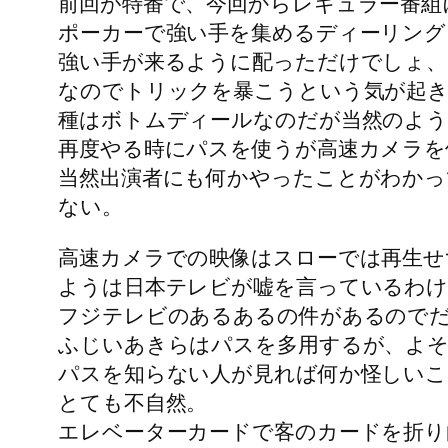
前回が特番で、今回からレギュラー番組
ポーカーで強い手を集めるディーリング
強い手が来るように配っただけでしょ、
なのでトリックを暴こうという気が起
種はボトムディールなのだが当然のよ
再度やる時にパスを使うが高速カメラを
当然出演者にも何かやったことがわかっ
ない。
高速カメラでの映像はスローでは再生せ
ようは日本テレビが嘘を言っているわけ
フジテレビのあるあるの件があるので
ふじいあきらはパスを多用するが、よ
パスを知らない人が見れば何か怪しいこ
とても不自然。
エレベーターカードで客のカードを折り