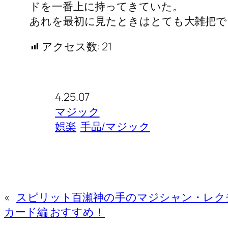
ドを一番上に持ってきていた。
あれを最初に見たときはとても大雑把で
アクセス数:
21
4.25.07
マジック
娯楽
手品/マジック
«
スピリット百瀬神の手のマジシャン・レク
カード編 おすすめ！