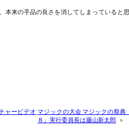
、本来の手品の良さを消してしまっていると
チャービデオ
マジックの大会 マジックの祭典
８」実行委員長は藤山新太郎
»