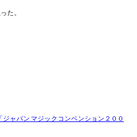
思った。
「ジャパン マジックコンベンション２００