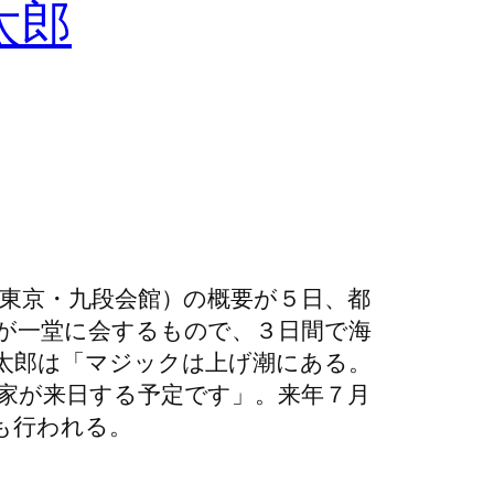
太郎
東京・九段会館）の概要が５日、都
が一堂に会するもので、３日間で海
太郎は「マジックは上げ潮にある。
家が来日する予定です」。来年７月
も行われる。