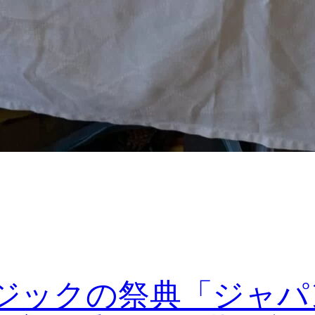
ジックの祭典「ジャパ