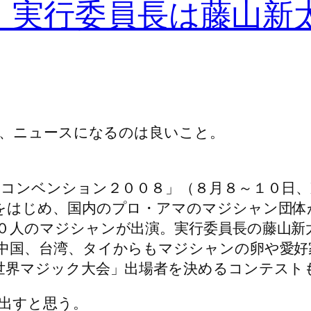
」実行委員長は藤山新
、ニュースになるのは良いこと。
クコンベンション２００８」（８月８～１０日、
をはじめ、国内のプロ・アマのマジシャン団体
０人のマジシャンが出演。実行委員長の藤山新
中国、台湾、タイからもマジシャンの卵や愛好
世界マジック大会」出場者を決めるコンテスト
出すと思う。