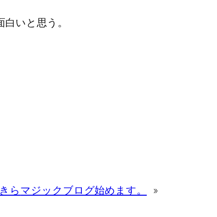
面白いと思う。
あきら
マジックブログ始めます。
»