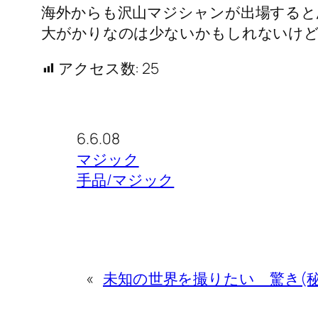
海外からも沢山マジシャンが出場すると
大がかりなのは少ないかもしれないけ
アクセス数:
25
6.6.08
マジック
手品/マジック
«
未知の世界を撮りたい 驚き(