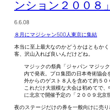
ンション２００８
6.6.08
８月にマジシャン500人東京に集結
本当に至上最大なのかどうかはともかく
客、沢山入れば良いんだけどね。
マジックの祭典「ジャパン マジッ
内で発表。プロ集団の日本奇術協会
外からのゲスト８人を含めて約５０
これだけ大規模な大会は初めてで、
に北京で開催予定の「２００９北京
夜のステージだけの券を一般向けに売り