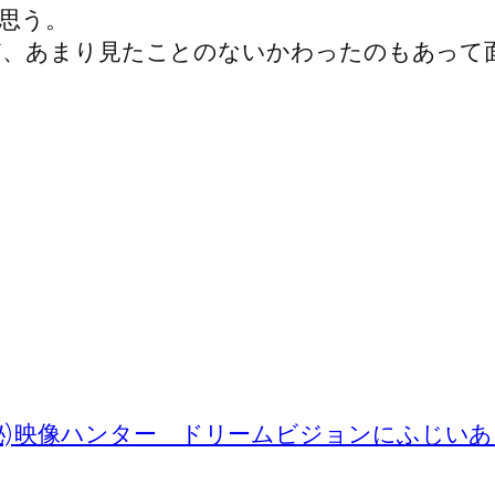
思う。
ど、あまり見たことのないかわったのもあって
秘)映像ハンター ドリームビジョンにふじい