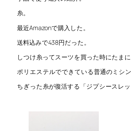
糸。
最近Amazonで購入した。
送料込みで438円だった。
しつけ糸ってスーツを買った時にたま
ポリエステルでできている普通のミシ
ちぎった糸が復活する「ジプシースレッ