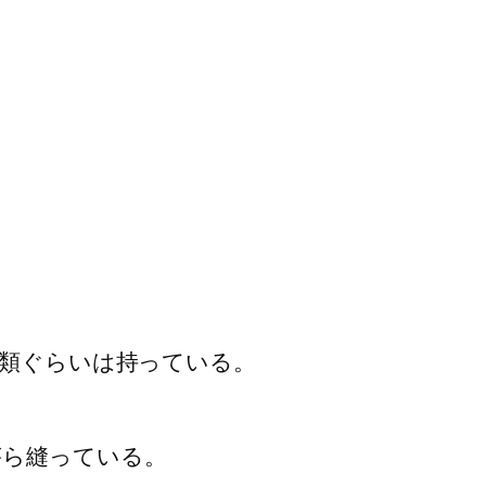
種類ぐらいは持っている。
がら縫っている。