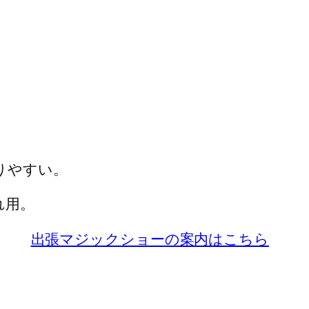
りやすい。
れ用。
出張マジックショーの案内はこちら