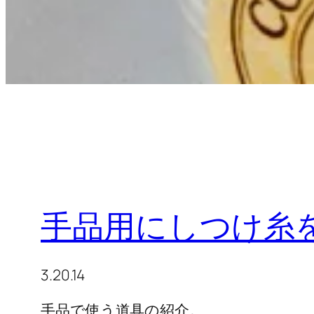
手品用にしつけ糸
3.20.14
手品で使う道具の紹介。