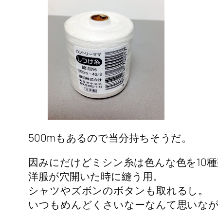
500mもあるので当分持ちそうだ。
因みにだけどミシン糸は色んな色を10
洋服が穴開いた時に縫う用。
シャツやズボンのボタンも取れるし。
いつもめんどくさいなーなんて思いな