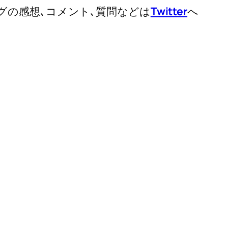
グの感想､コメント､質問などは
Twitter
へ