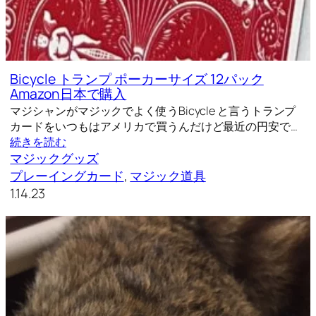
Bicycle トランプ ポーカーサイズ 12パック
Amazon日本で購入
マジシャンがマジックでよく使うBicycle と言うトランプ
カードをいつもはアメリカで買うんだけど最近の円安で…
続きを読む
マジックグッズ
プレーイングカード
, 
マジック道具
1.14.23