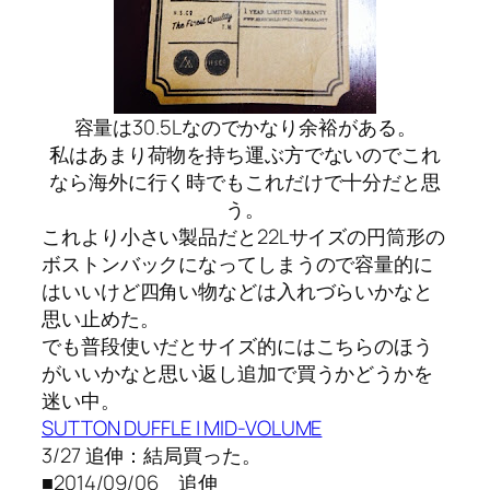
容量は30.5Lなのでかなり余裕がある。
私はあまり荷物を持ち運ぶ方でないのでこれ
なら海外に行く時でもこれだけで十分だと思
う。
これより小さい製品だと22Lサイズの円筒形の
ボストンバックになってしまうので容量的に
はいいけど四角い物などは入れづらいかなと
思い止めた。
でも普段使いだとサイズ的にはこちらのほう
がいいかなと思い返し追加で買うかどうかを
迷い中。
SUTTON DUFFLE | MID-VOLUME
3/27 追伸：結局買った。
■2014/09/06 追伸