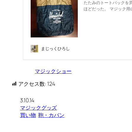
マジックショー
アクセス数:
124
3.10.14
マジックグッズ
買い物
鞄・カバン