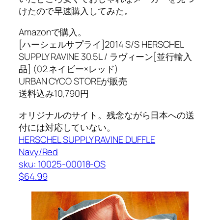
けたので早速購入してみた。
Amazonで購入。
[ハーシェルサプライ]2014 S/S HERSCHEL
SUPPLY RAVINE 30.5L / ラヴィーン[並行輸入
品] (02.ネイビー×レッド)
URBAN CYCO STOREが販売
送料込み10,790円
オリジナルのサイト。残念ながら日本への送
付には対応していない。
HERSCHEL SUPPLY RAVINE DUFFLE
Navy/Red
sku: 10025-00018-OS
$64.99