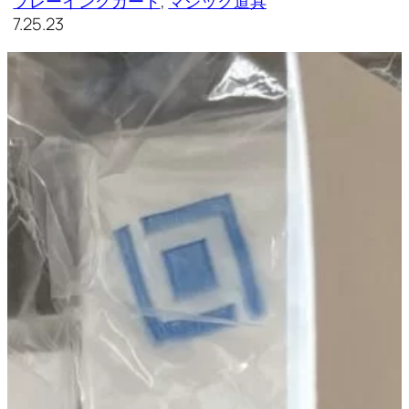
プレーイングカード
, 
マジック道具
7.25.23