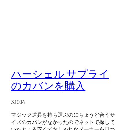
ハーシェル サプライ
のカバンを購入
3.10.14
マジック道具を持ち運ぶのにちょうど合うサ
イズのカバンがなかったのでネットで探して
いたところ安くておしゃれなメーカーを見つ