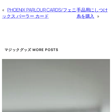
«
PHOENIX PARLOUR CARDS/フェニ
手品用にしつけ
ックス パーラー カード
糸を購入
»
マジックグッズ MORE POSTS