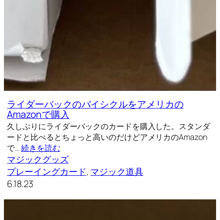
ライダーバックのバイシクルをアメリカの
Amazonで購入
久しぶりにライダーバックのカードを購入した。スタンダ
ードと比べるとちょっと高いのだけどアメリカのAmazon
で…
続きを読む
マジックグッズ
プレーイングカード
, 
マジック道具
6.18.23