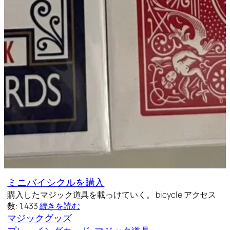
ミニバイシクルを購入
購入したマジック道具を載っけていく。 bicycle アクセス
数: 1,433
続きを読む
マジックグッズ