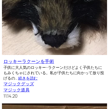
ロッキーラクーンを手術
子供に大人気のロッキー･ラクーンだけどよく子供たちに
もみくちゃにされている。私が子供たちに向かって放り投
げるの…
続きを読む
マジックグッズ
マジック道具
11.14.20