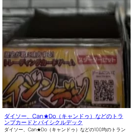
ダイソー、Can★Do（キャンドゥ）などのトラ
ンプカードとバイシクルデック
ダイソー、Can★Do（キャンドゥ）などの100均のトラン