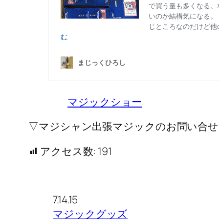
マジックショー
▽マジシャン出張マジックのお問い合せ
アクセス数:
191
7.14.15
マジックグッズ