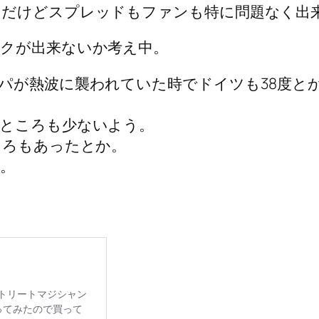
うだけどスプレッドもファンも特に問題なく出
クが出来ないか考え中。
パが熱波に襲われていた時でドイツも38度と
ところも少ないよう。
ころもあったとか。
。