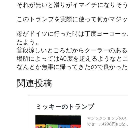
それが無いと滑りがイマイチになりそ
このトランプを実際に使って何かマジッ
母がドイツに行った時は丁度ヨーローッ
たよう。
普段涼しいところだからクーラーのある
場所によっては40度を超えるようなと
なんとか無事に帰ってきたので良かった
関連投稿