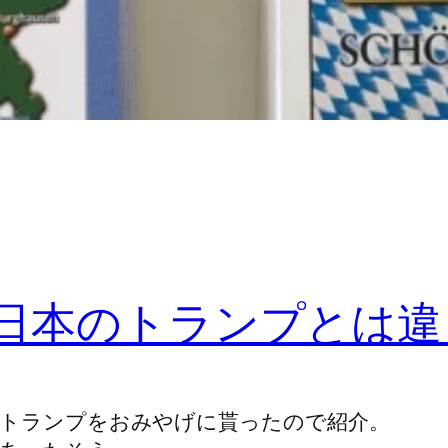
 日本のトランプとは
トランプをおみやげに貰ったので紹介。