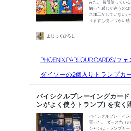
PHOENIX PARLOUR CARD
ダイソーの2個入りトランプカ