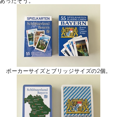
あったそう。
ポーカーサイズとブリッジサイズの2個。