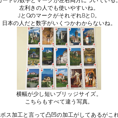
左利きの人でも使いやすいね。
JとQのマークがそれぞれBとD。
日本の人だと数字がいくつかわからないね。
横幅が少し短いブリッジサイズ。
こちらもすべて違う写真。
ボス加工と言って凸凹の加工がしてあるがこ