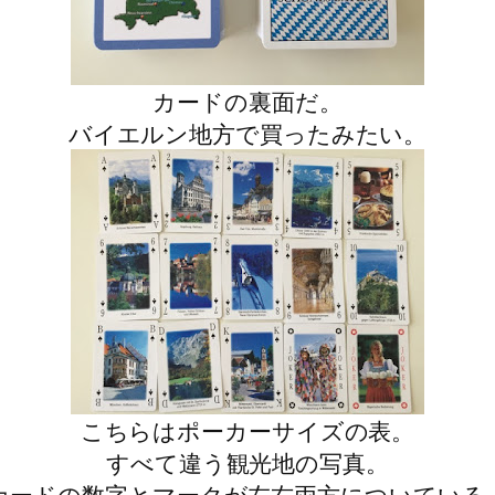
カードの裏面だ。
バイエルン地方で買ったみたい。
こちらはポーカーサイズの表。
すべて違う観光地の写真。
カードの数字とマークが左右両方についている