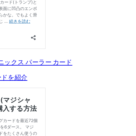
S/フェニックス パーラー カード
ードを紹介