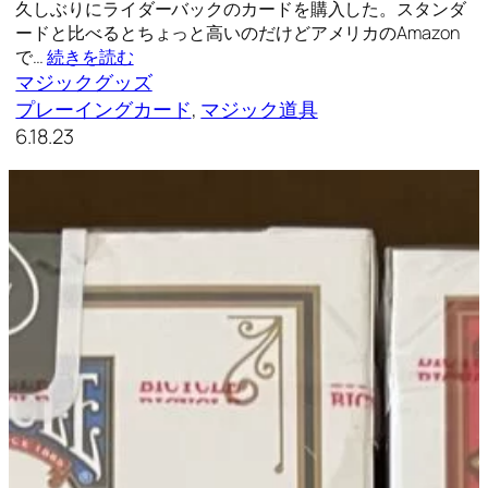
久しぶりにライダーバックのカードを購入した。スタンダ
ードと比べるとちょっと高いのだけどアメリカのAmazon
で…
続きを読む
マジックグッズ
プレーイングカード
, 
マジック道具
6.18.23