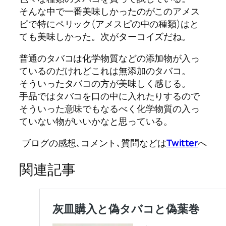
そんな中で一番美味しかったのがこのアメス
ピで特にペリック(アメスピの中の種類)はと
ても美味しかった。次がターコイズだね。
普通のタバコは化学物質などの添加物が入っ
ているのだけれどこれは無添加のタバコ。
そういったタバコの方が美味しく感じる。
手品ではタバコを口の中に入れたりするので
そういった意味でもなるべく化学物質の入っ
ていない物がいいかなと思っている。
ブログの感想､コメント､質問などは
Twitter
へ
関連記事