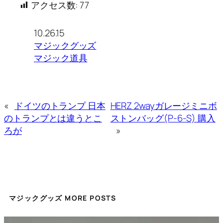
アクセス数:
77
10.26.15
マジックグッズ
マジック道具
«
ドイツのトランプ 日本
HERZ 2wayガレージミニボ
のトランプとは違うとこ
ストンバッグ(P-6-S) 購入
ろが
»
マジックグッズ MORE POSTS