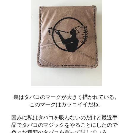
裏はタバコのマークが大きく描かれている。
このマークはカッコイイだね。
因みに私はタバコを吸わないのだけど最近手
品でタバコのマジックをやることにしたので
色々な種類のタバコを買って試している。