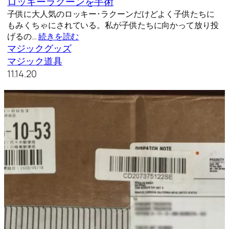
ロッキーラクーンを手術
子供に大人気のロッキー･ラクーンだけどよく子供たちに
もみくちゃにされている。私が子供たちに向かって放り投
げるの…
続きを読む
マジックグッズ
マジック道具
11.14.20