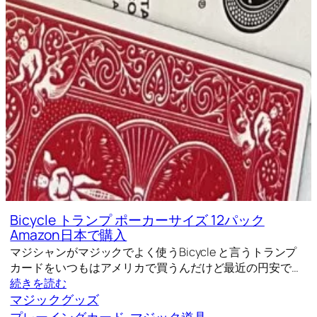
Bicycle トランプ ポーカーサイズ 12パック
Amazon日本で購入
マジシャンがマジックでよく使うBicycle と言うトランプ
カードをいつもはアメリカで買うんだけど最近の円安で…
続きを読む
マジックグッズ