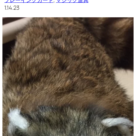
プレーイングカード
, 
マジック道具
1.14.23