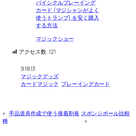
バイシクルプレーイング
カード (マジシャンがよく
使うトランプ) を安く購入
する方法
マジックショー
アクセス数:
121
9.18.13
マジックグッズ
カードマジック
プレーイングカード
«
手品道具作成で使う接着剤各
スポンジボール比較
種
»