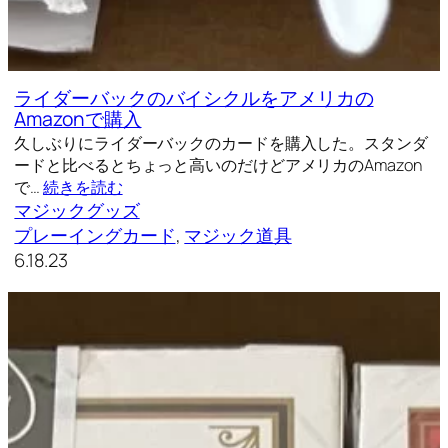
ライダーバックのバイシクルをアメリカの
Amazonで購入
久しぶりにライダーバックのカードを購入した。スタンダ
ードと比べるとちょっと高いのだけどアメリカのAmazon
で…
続きを読む
マジックグッズ
プレーイングカード
, 
マジック道具
6.18.23