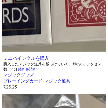
ミニバイシクルを購入
購入したマジック道具を載っけていく。 bicycle アクセス
数: 1,431
続きを読む
マジックグッズ
プレーイングカード
, 
マジック道具
7.25.23