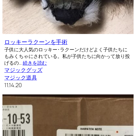
ロッキーラクーンを手術
子供に大人気のロッキー･ラクーンだけどよく子供たちに
もみくちゃにされている。私が子供たちに向かって放り投
げるの…
続きを読む
マジックグッズ
マジック道具
11.14.20