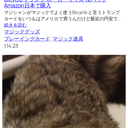
Amazon日本で購入
マジシャンがマジックでよく使うBicycle と言うトランプ
カードをいつもはアメリカで買うんだけど最近の円安で…
続きを読む
マジックグッズ
プレーイングカード
, 
マジック道具
1.14.23