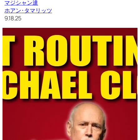
マジシャン達
ホアン･タマリッツ
9.18.25