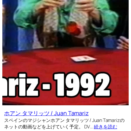
ホアン タマリッツ / Juan Tamariz
スペインのマジシャンホアン タマリッツ / Juan Tamarizの
ネットの動画などを上げていく予定。 DV…
続きを読む