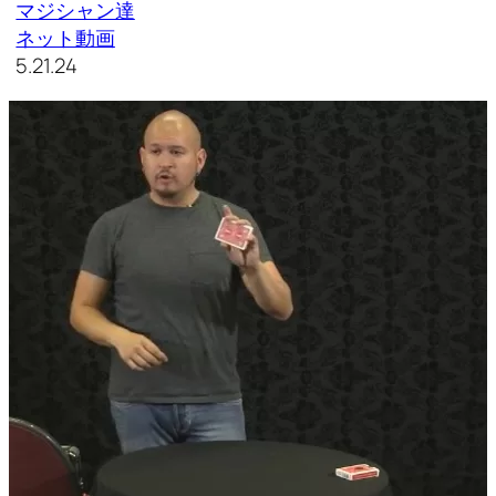
マジシャン達
ネット動画
5.21.24