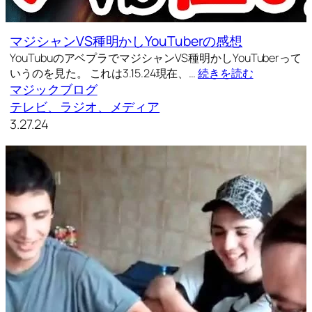
マジシャンVS種明かしYouTuberの感想
YouTubuのアベプラでマジシャンVS種明かしYouTuberって
いうのを見た。 これは3.15.24現在、…
続きを読む
マジックブログ
テレビ、ラジオ、メディア
3.27.24