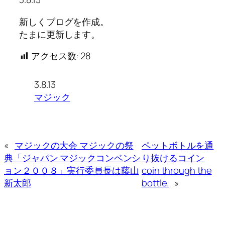
新しくブログを作成。
たまに更新します。
アクセス数:
28
3.8.13
マジック
«
マジックの大会 マジックの祭
ペットボトルを通
典「ジャパン マジックコンベンシ
り抜けるコイン
ョン２００８」実行委員長は藤山
coin through the
新太郎
bottle.
»