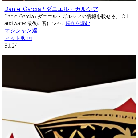
Daniel Garcia / ダニエル・ガルシア
Daniel Garcia / ダニエル・ガルシアの情報を載せる。 Oil
and water 最後に客にシャ…
続きを読む
マジシャン達
ネット動画
5.1.24