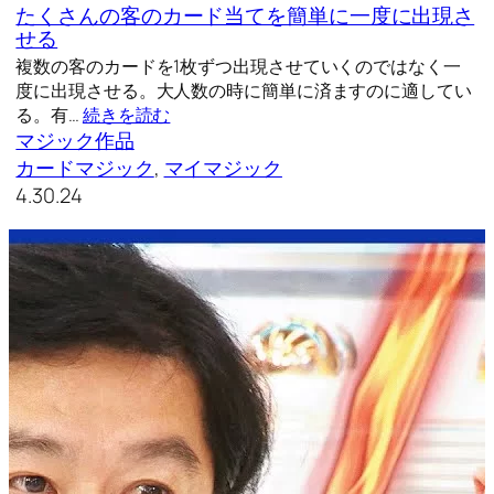
たくさんの客のカード当てを簡単に一度に出現さ
せる
複数の客のカードを1枚ずつ出現させていくのではなく一
度に出現させる。大人数の時に簡単に済ますのに適してい
る。有…
続きを読む
マジック作品
カードマジック
, 
マイマジック
4.30.24