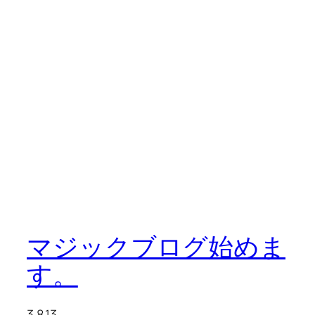
マジックブログ始めま
す。
3.8.13