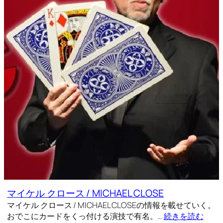
マイケル クロース / MICHAEL CLOSE
マイケル クロース / MICHAEL CLOSEの情報を載せていく。
おでこにカードをくっ付ける演技で有名。…
続きを読む